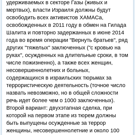
удерживаемых в секторе Газы (живых и
мертвых), власти Израиля должны будут
освободить всех активистов ХАМАСа,
освобожденных в 2011 году в обмен на Гилада
Шалита и повторно задержанных в июне 2014
года во время операции "Вернуть братьев", ряд
других "тяжелых" заключенных ("с кровью на
руках", осужденных на длительные сроки, в том
числе пожизненно), а также всех женщин,
несовершеннолетних и больных,
содержащихся в израильских тюрьмах за
террористическую деятельность (точное число
назвать невозможно, но в общей сложности
речь идет более чем о 1000 заключенных).
Второй вариант: двухэтапная сделка, при
которой на первом этапе из тюрем должны
быть выпущены осужденные за террор
женщины, несовершеннолетние и около 100