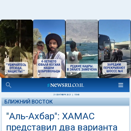
21 СЕНТЯБРЯ 2021
|
15:40
БЛИЖНИЙ ВОСТОК
"Аль-Ахбар": ХАМАС
представил два варианта