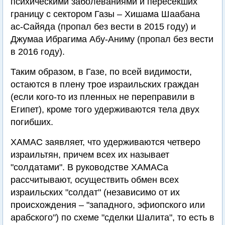
психическими заболеваниями и пересекших
границу с сектором Газы – Хишама Шаабана
ас-Сайяда (пропал без вести в 2015 году) и
Джумаа Ибрагима Абу-Аниму (пропал без вести
в 2016 году).
Таким образом, в Газе, по всей видимости,
остаются в плену трое израильских граждан
(если кого-то из пленных не переправили в
Египет), кроме того удерживаются тела двух
погибших.
ХАМАС заявляет, что удерживаются четверо
израильтян, причем всех их называет
"солдатами". В руководстве ХАМАСа
рассчитывают, осуществить обмен всех
израильских "солдат" (независимо от их
происхождения – "западного, эфиопского или
арабского") по схеме "сделки Шалита", то есть в