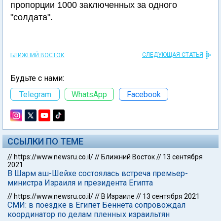
пропорции 1000 заключенных за одного
"солдата".
СЛЕДУЮЩАЯ СТАТЬЯ
БЛИЖНИЙ ВОСТОК
Будьте с нами:
Telegram
WhatsApp
Facebook
ССЫЛКИ ПО ТЕМЕ
//
https://www.newsru.co.il/
//
Ближний Восток
//
13 сентября
2021
В Шарм аш-Шейхе состоялась встреча премьер-
министра Израиля и президента Египта
//
https://www.newsru.co.il/
//
В Израиле
//
13 сентября 2021
СМИ: в поездке в Египет Беннета сопровождал
координатор по делам пленных израильтян