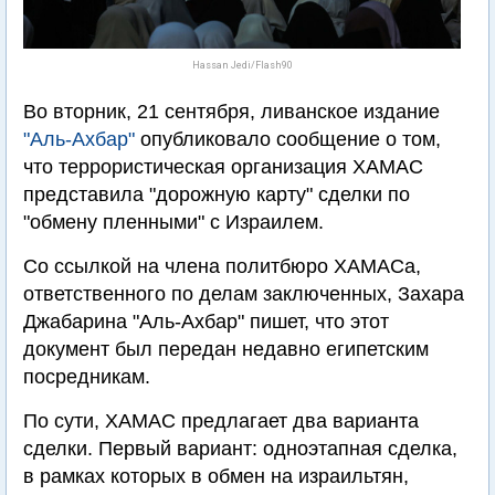
Hassan Jedi/Flash90
Во вторник, 21 сентября, ливанское издание
"Аль-Ахбар"
опубликовало сообщение о том,
что террористическая организация ХАМАС
представила "дорожную карту" сделки по
"обмену пленными" с Израилем.
Со ссылкой на члена политбюро ХАМАСа,
ответственного по делам заключенных, Захара
Джабарина "Аль-Ахбар" пишет, что этот
документ был передан недавно египетским
посредникам.
По сути, ХАМАС предлагает два варианта
сделки. Первый вариант: одноэтапная сделка,
в рамках которых в обмен на израильтян,