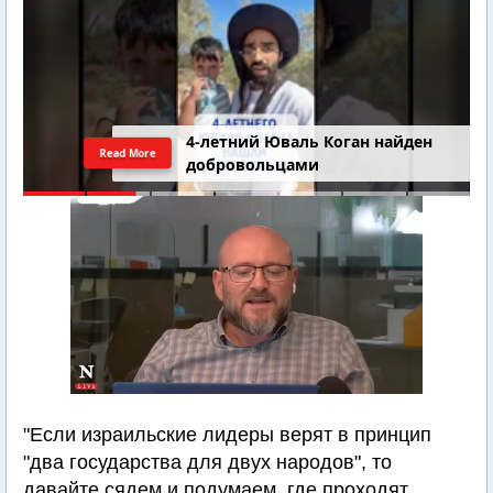
4-летний Юваль Коган найден
Read More
добровольцами
"Если израильские лидеры верят в принцип
"два государства для двух народов", то
давайте сядем и подумаем, где проходят