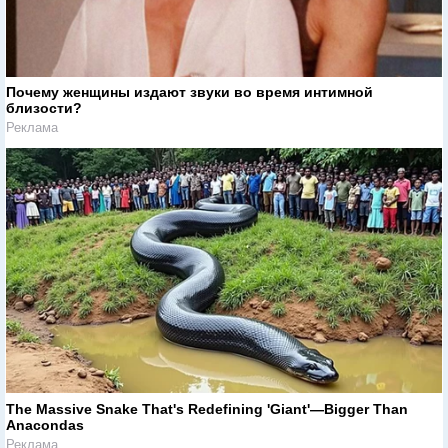
Почему женщины издают звуки во время интимной
близости?
Реклама
The Massive Snake That's Redefining 'Giant'—Bigger Than
Anacondas
Реклама