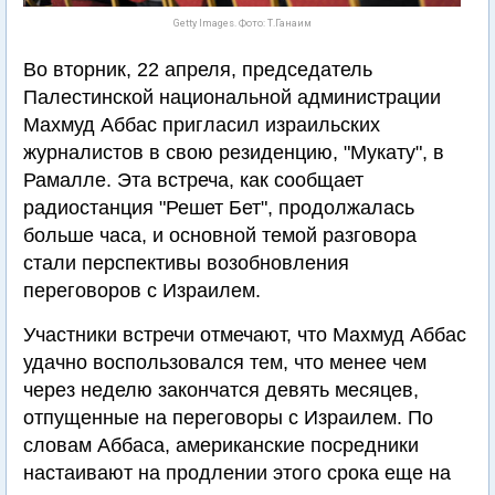
Getty Images. Фото: Т.Ганаим
Во вторник, 22 апреля, председатель
Палестинской национальной администрации
Махмуд Аббас пригласил израильских
журналистов в свою резиденцию, "Мукату", в
Рамалле. Эта встреча, как сообщает
радиостанция "Решет Бет", продолжалась
больше часа, и основной темой разговора
стали перспективы возобновления
переговоров с Израилем.
Участники встречи отмечают, что Махмуд Аббас
удачно воспользовался тем, что менее чем
через неделю закончатся девять месяцев,
отпущенные на переговоры с Израилем. По
словам Аббаса, американские посредники
настаивают на продлении этого срока еще на