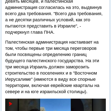
девять месяцев, и палестинская
администрация согласилась на это, выдвинув
всего два требования. "Всего два требования,
а не десятки различных условий, как это
пытаются представить в Израиле", -
подчеркнул глава ПНА.
Палестинская администрация настаивает на
том, чтобы первые три месяца переговоров
были посвящены определению границ
будущего палестинского государства. На эти
три месяца Израиль должен заморозить
строительство в поселениях и в "Восточном
Иерусалиме" (имеются в виду все спорные
территории, включая еврейские кварталы на
севере и на юге израильской столицы).