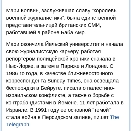
Мари Колвин, заслужившая славу "королевы
военной журналистики", была единственной
представительницей британских СМИ,
работавшей в районе Баба Амр.
Мари окончила Йельский университет и начала
свою журналистскую карьеру, работая
репортером полицейской хроники сначала в
Нью-Йорке, а затем в Париже и Лондоне. С
1986-го года, в качестве ближневосточного
корреспондента Sunday Times, она освещала
беспорядки в Бейруте, писала о палестино-
израильском конфликте, а также о борьбе с
контрабандистами в Йемене. 11 лет работала в
Израиле. В 1991 году ее основной "темой"
стала война в Персидском заливе, пишет
The
Telegraph
.