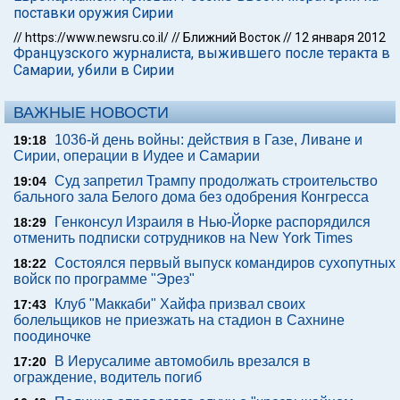
поставки оружия Сирии
//
https://www.newsru.co.il/
//
Ближний Восток
//
12 января 2012
Французского журналиста, выжившего после теракта в
Самарии, убили в Сирии
ВАЖНЫЕ НОВОСТИ
1036-й день войны: действия в Газе, Ливане и
19:18
Сирии, операции в Иудее и Самарии
Суд запретил Трампу продолжать строительство
19:04
бального зала Белого дома без одобрения Конгресса
Генконсул Израиля в Нью-Йорке распорядился
18:29
отменить подписки сотрудников на New York Times
Состоялся первый выпуск командиров сухопутных
18:22
войск по программе "Эрез"
Клуб "Маккаби" Хайфа призвал своих
17:43
болельщиков не приезжать на стадион в Сахнине
поодиночке
В Иерусалиме автомобиль врезался в
17:20
ограждение, водитель погиб