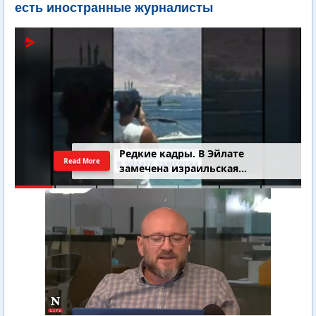
есть иностранные журналисты
4-летний Юваль Коган найден
Read More
добровольцами