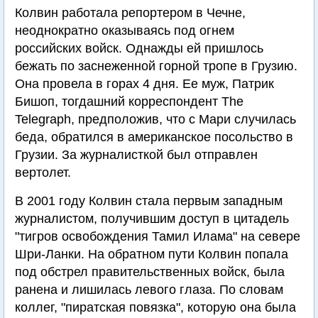
Колвин работала репортером в Чечне,
неоднократно оказываясь под огнем
российских войск. Однажды ей пришлось
бежать по заснеженной горной тропе в Грузию.
Она провела в горах 4 дня. Ее муж, Патрик
Бишоп, тогдашний корреспондент The
Telegraph, предположив, что с Мари случилась
беда, обратился в американское посольство в
Грузии. За журналисткой был отправлен
вертолет.
В 2001 году Колвин стала первым западным
журналистом, получившим доступ в цитадель
"тигров освобождения Тамил Илама" на севере
Шри-Ланки. На обратном пути Колвин попала
под обстрел правительственных войск, была
ранена и лишилась левого глаза. По словам
коллег, "пиратская повязка", которую она была