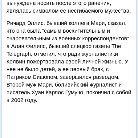
вынуждена носить после этого ранения,
являлась символом ее несгибаемого мужества.
Ричард Эллис, бывший коллега Мари, сказал,
что она была "самым восхитительным и
очаровательным из военных корреспондентов",
а Алан Филипс, бывший спецкор газеты The
Telegraph, отметил, что ради журналистики
Колвин пожертвовала своей личной жизнью. У
нее не было детей, а ее первый брак, с
Патриком Бишопом, завершился разводом.
Второй муж Мари, боливийский журналист и
писатель Хуан Карлос Гумучо, покончил с собой
в 2002 году.