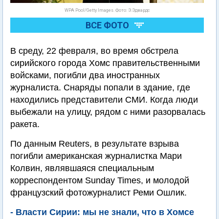
WPA Pool/Getty Images. Фото: Э.Эдвардс
ВСЕ ФОТО
В среду, 22 февраля, во время обстрела
сирийского города Хомс правительственными
войсками, погибли два иностранных
журналиста. Снаряды попали в здание, где
находились представители СМИ. Когда люди
выбежали на улицу, рядом с ними разорвалась
ракета.
По данным Reuters, в результате взрыва
погибли американская журналистка Мари
Колвин, являвшаяся специальным
корреспондентом Sunday Times, и молодой
французский фотожурналист Реми Ошлик.
- Власти Сирии: мы не знали, что в Хомсе