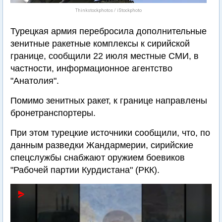
Thinkstockphotos / iStockphoto
Турецкая армия перебросила дополнительные
зенитные ракетные комплексы к сирийской
границе, сообщили 22 июля местные СМИ, в
частности, информационное агентство
"Анатолия".
Помимо зенитных ракет, к границе направлены
бронетранспортеры.
При этом турецкие источники сообщили, что, по
данным разведки Жандармерии, сирийские
спецслужбы снабжают оружием боевиков
"Рабочей партии Курдистана" (РКК).