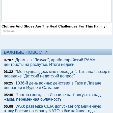
Clothes And Shoes Are The Real Challenges For This Family!
Реклама
ВАЖНЫЕ НОВОСТИ
Драмы в "Ликуде", арабо-еврейский РААМ,
07:07
центристы на распутье. Итоги недели
"Моя хуцпа здесь мне подходит". Татьяна Глезер в
06:32
передаче "Детский недетский вопрос"
1036-й день войны: действия в Газе и Ливане,
06:25
операции в Иудее и Самарии
Прогноз погоды в Израиле на 7 августа: спад
05:45
жары, переменная облачность
WSJ: разведка США допускает ограниченную
05:08
атаку России на страну NATO в ближайшие годы