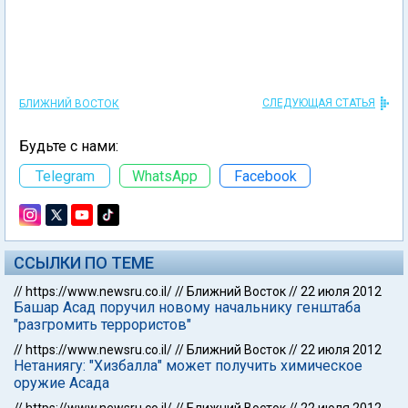
СЛЕДУЮЩАЯ СТАТЬЯ
БЛИЖНИЙ ВОСТОК
Будьте с нами:
Telegram
WhatsApp
Facebook
ССЫЛКИ ПО ТЕМЕ
//
https://www.newsru.co.il/
//
Ближний Восток
//
22 июля 2012
Башар Асад поручил новому начальнику генштаба
"разгромить террористов"
//
https://www.newsru.co.il/
//
Ближний Восток
//
22 июля 2012
Нетаниягу: "Хизбалла" может получить химическое
оружие Асада