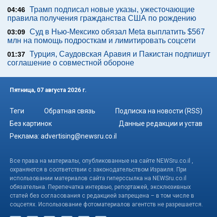
Трамп подписал новые указы, ужесточающие
04:46
правила получения гражданства США по рождению
Суд в Нью-Мексико обязал Meta выплатить $567
03:09
млн на помощь подросткам и лимитировать соцсети
Турция, Саудовская Аравия и Пакистан подпишут
01:37
соглашение о совместной обороне
Пятница, 07 августа 2026 г.
Теги
Обратная связь
Подписка на новости (RSS)
Без картинок
Данные редакции и устав
Реклама:
advertising@newsru.co.il
Все права на материалы, опубликованные на сайте NEWSru.co.il ,
охраняются в соответствии с законодательством Израиля. При
использовании материалов сайта гиперссылка на NEWSru.co.il
обязательна. Перепечатка интервью, репортажей, эксклюзивных
статей без согласования с редакцией запрещена – в том числе в
соцсетях. Использование фотоматериалов агентств не разрешается.