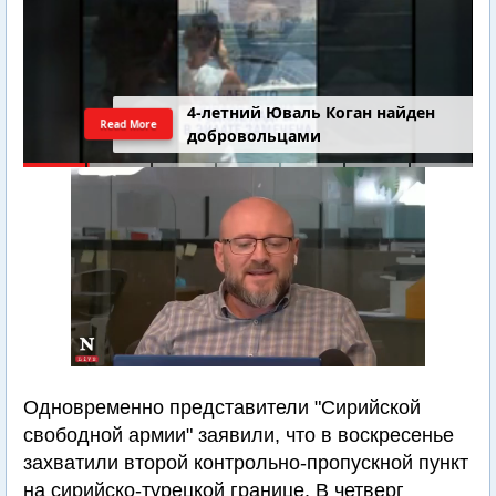
4-летний Юваль Коган найден
Read More
добровольцами
Одновременно представители "Сирийской
свободной армии" заявили, что в воскресенье
захватили второй контрольно-пропускной пункт
на сирийско-турецкой границе. В четверг