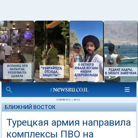
ИСПАНЕЦ ЗРЯ
НАПАЛ НА
РЕЗЕРВИСТА
ЦАХАЛА
22 ИЮЛЯ 2012
|
04:12
БЛИЖНИЙ ВОСТОК
Турецкая армия направила
комплексы ПВО на