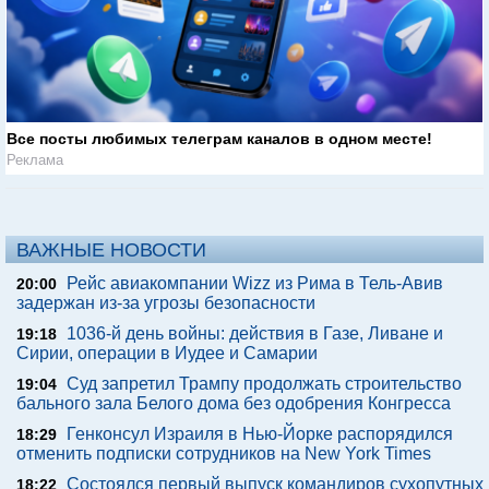
Все посты любимых телеграм каналов в одном месте!
Реклама
ВАЖНЫЕ НОВОСТИ
Рейс авиакомпании Wizz из Рима в Тель-Авив
20:00
задержан из-за угрозы безопасности
1036-й день войны: действия в Газе, Ливане и
19:18
Сирии, операции в Иудее и Самарии
Суд запретил Трампу продолжать строительство
19:04
бального зала Белого дома без одобрения Конгресса
Генконсул Израиля в Нью-Йорке распорядился
18:29
отменить подписки сотрудников на New York Times
Состоялся первый выпуск командиров сухопутных
18:22