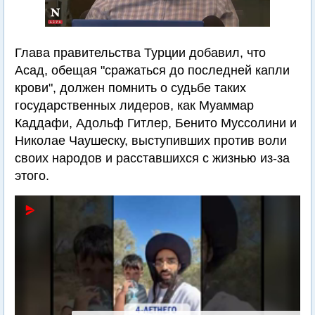
Глава правительства Турции добавил, что
Асад, обещая "сражаться до последней капли
крови", должен помнить о судьбе таких
государственных лидеров, как Муаммар
Каддафи, Адольф Гитлер, Бенито Муссолини и
Николае Чаушеску, выступивших против воли
своих народов и расставшихся с жизнью из-за
этого.