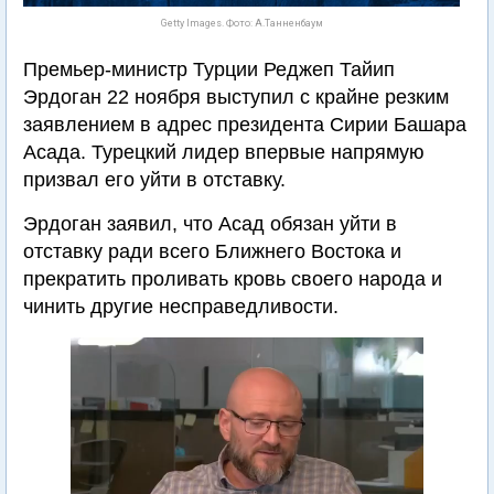
Getty Images. Фото: А.Танненбаум
Премьер-министр Турции Реджеп Тайип
Эрдоган 22 ноября выступил с крайне резким
заявлением в адрес президента Сирии Башара
Асада. Турецкий лидер впервые напрямую
призвал его уйти в отставку.
Эрдоган заявил, что Асад обязан уйти в
отставку ради всего Ближнего Востока и
прекратить проливать кровь своего народа и
чинить другие несправедливости.