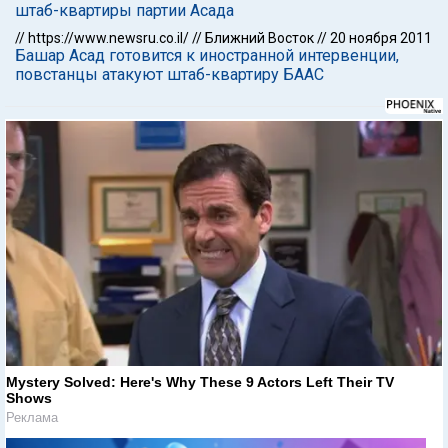
штаб-квартиры партии Асада
//
https://www.newsru.co.il/
//
Ближний Восток
//
20 ноября 2011
Башар Асад готовится к иностранной интервенции,
повстанцы атакуют штаб-квартиру БААС
Mystery Solved: Here's Why These 9 Actors Left Their TV
Shows
Реклама