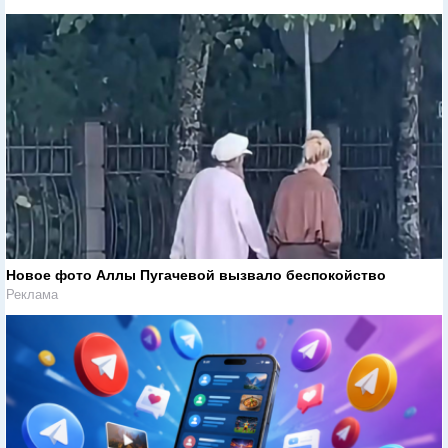
Новое фото Аллы Пугачевой вызвало беспокойство
Реклама