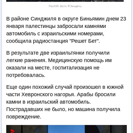
Flash90. Фото: Й.Зиндель
В районе Синджиля в округе Биньямин днем 23
января палестинцы забросали камнями
автомобиль с израильскими номерами,
сообщила радиостанция "Решет Бет".
В результате две израильтянки получили
легкие ранения. Медицинскую помощь им
оказали на месте, госпитализация не
потребовалась.
Еще один похожий случай произошел в южной
части Хевронского нагорья. Арабы бросили
камни в израильский автомобиль.
Пострадавших не было, но машина получила
повреждение.