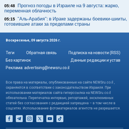
Прогноз погоды в Израиле на 9 августа: жарко,
05:48
переменная облачность
"Аль-Арабия": в Ираке задержаны боевики-шииты,
05:15
готовившие атаки за пределами страны
Воскресенье, 09 августа 2026 г.
Теги
Обратная связь
Подписка на новости (RSS)
Без картинок
Данные редакции и устав
Реклама:
advertising@newsru.co.il
Все права на материалы, опубликованные на сайте NEWSru.co.il ,
охраняются в соответствии с законодательством Израиля. При
использовании материалов сайта гиперссылка на NEWSru.co.il
обязательна. Перепечатка интервью, репортажей, эксклюзивных
статей без согласования с редакцией запрещена – в том числе в
соцсетях. Использование фотоматериалов агентств не разрешается.