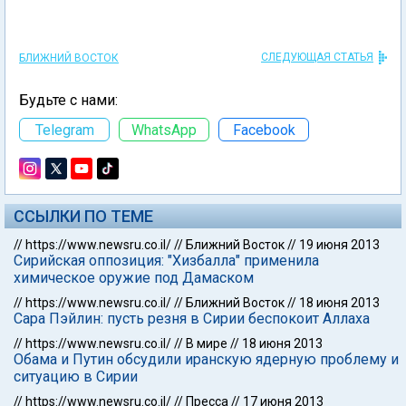
СЛЕДУЮЩАЯ СТАТЬЯ
БЛИЖНИЙ ВОСТОК
Будьте с нами:
Telegram
WhatsApp
Facebook
ССЫЛКИ ПО ТЕМЕ
//
https://www.newsru.co.il/
//
Ближний Восток
//
19 июня 2013
Сирийская оппозиция: "Хизбалла" применила
химическое оружие под Дамаском
//
https://www.newsru.co.il/
//
Ближний Восток
//
18 июня 2013
Сара Пэйлин: пусть резня в Сирии беспокоит Аллаха
//
https://www.newsru.co.il/
//
В мире
//
18 июня 2013
Обама и Путин обсудили иранскую ядерную проблему и
ситуацию в Сирии
//
https://www.newsru.co.il/
//
Пресса
//
17 июня 2013