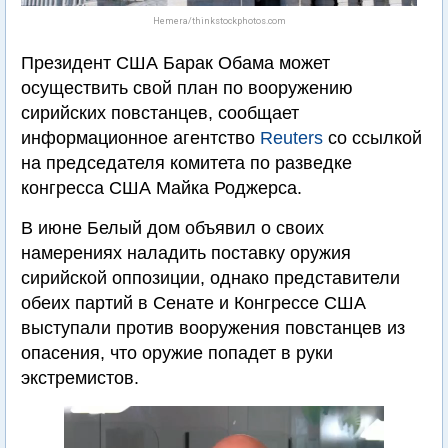
Hemera/thinkstockphotos.com
Президент США Барак Обама может
осуществить свой план по вооружению
сирийских повстанцев, сообщает
информационное агентство
Reuters
со ссылкой
на председателя комитета по разведке
конгресса США Майка Роджерса.
В июне Белый дом объявил о своих
намерениях наладить поставку оружия
сирийской оппозиции, однако представители
обеих партий в Сенате и Конгрессе США
выступали против вооружения повстанцев из
опасения, что оружие попадет в руки
экстремистов.