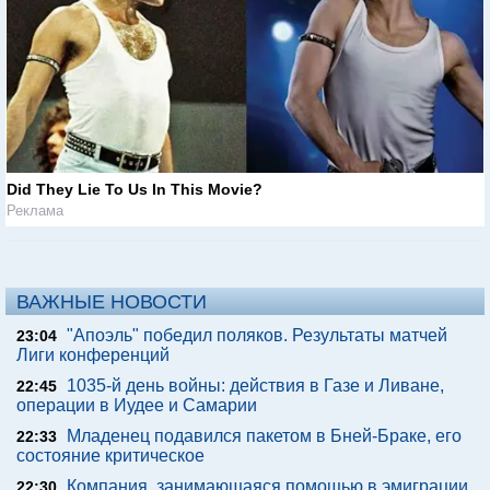
Did They Lie To Us In This Movie?
Реклама
ВАЖНЫЕ НОВОСТИ
"Апоэль" победил поляков. Результаты матчей
23:04
Лиги конференций
1035-й день войны: действия в Газе и Ливане,
22:45
операции в Иудее и Самарии
Младенец подавился пакетом в Бней-Браке, его
22:33
состояние критическое
Компания, занимающаяся помощью в эмиграции
22:30