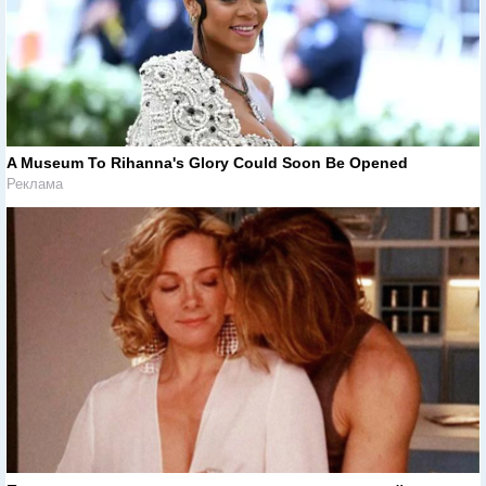
A Museum To Rihanna's Glory Could Soon Be Opened
Реклама