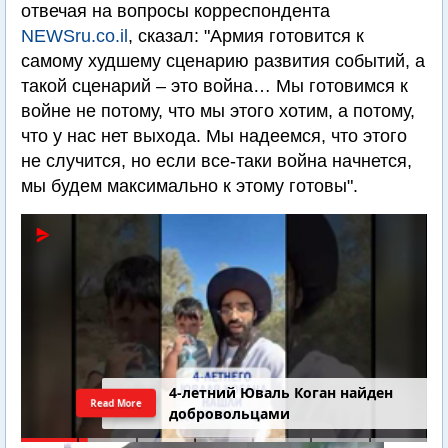
отвечая на вопросы корреспондента
NEWSru.co.il
, сказал: "Армия готовится к
самому худшему сценарию развития событий, а
такой сценарий – это война… Мы готовимся к
войне не потому, что мы этого хотим, а потому,
что у нас нет выхода. Мы надеемся, что этого
не случится, но если все-таки война начнется,
мы будем максимально к этому готовы".
4-летний Юваль Коган найден
Read More
добровольцами