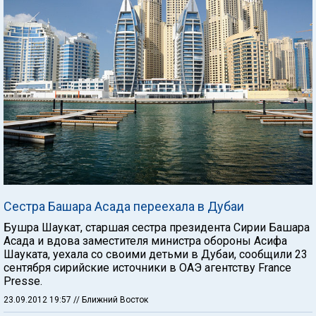
Сестра Башара Асада переехала в Дубаи
Бушра Шаукат, старшая сестра президента Сирии Башара
Асада и вдова заместителя министра обороны Асифа
Шауката, уехала со своими детьми в Дубаи, сообщили 23
сентября сирийские источники в ОАЭ агентству France
Presse.
23.09.2012 19:57
// Ближний Восток