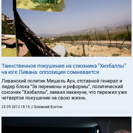
Таинственное покушение на союзника "Хизбаллы"
на юге Ливана: оппозиция сомневается
Ливанский политик Мишель Аун, отставной генерал и
лидер блока "За перемены и реформы", политический
союзник "Хизбаллы", заявил накануне, что пережил уже
четвертое покушение на свою жизнь.
23.09.2012 18:15
// Ближний Восток