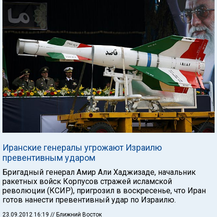
Иранские генералы угрожают Израилю
превентивным ударом
Бригадный генерал Амир Али Хаджизаде, начальник
ракетных войск Корпусов стражей исламской
революции (КСИР), пригрозил в воскресенье, что Иран
готов нанести превентивный удар по Израилю.
23.09.2012 16:19
// Ближний Восток