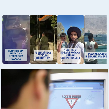
ИСПАНЕЦ ЗРЯ
НАПАЛ НА
РЕЗЕРВИСТА
ЦАХАЛА