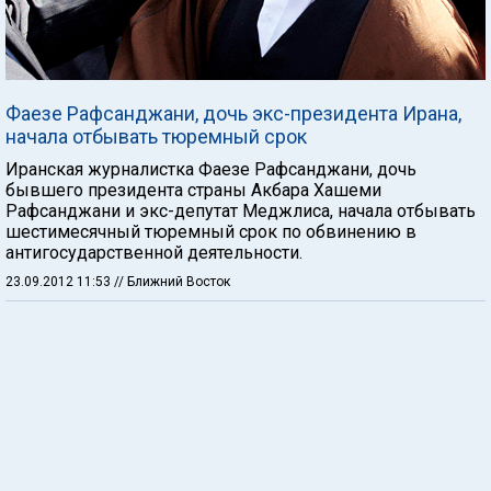
Фаезе Рафсанджани, дочь экс-президента Ирана,
начала отбывать тюремный срок
Иранская журналистка Фаезе Рафсанджани, дочь
бывшего президента страны Акбара Хашеми
Рафсанджани и экс-депутат Меджлиса, начала отбывать
шестимесячный тюремный срок по обвинению в
антигосударственной деятельности.
23.09.2012 11:53
// Ближний Восток