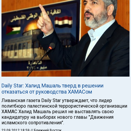
Daily Star: Халид Машаль тверд в решении
отказаться от руководства ХАМАСом
Ливанская газета Daily Star утверждает, что лидер
политбюро палестинской террористической организации
ХАМАС Халид Машаль решил не выставлять свою
кандидатуру на выборах нового главы "Движения
исламского сопротивления".
23.09.2012 18:59
// Ближний Восток