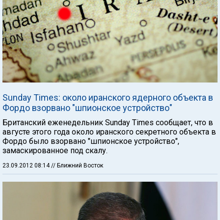
Sunday Times: около иранского ядерного объекта в
Фордо взорвано "шпионское устройство"
Британский еженедельник Sunday Times сообщает, что в
августе этого года около иранского секретного объекта в
Фордо было взорвано "шпионское устройство",
замаскированное под скалу.
23.09.2012 08:14
// Ближний Восток