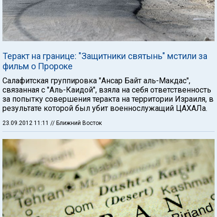
Теракт на границе: "Защитники святынь" мстили за
фильм о Пророке
Салафитская группировка "Ансар Байт аль-Макдас",
связанная с "Аль-Каидой", взяла на себя ответственность
за попытку совершения теракта на территории Израиля, в
результате которой был убит военнослужащий ЦАХАЛа.
23.09.2012 11:11
// Ближний Восток