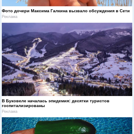
Фото дочери Максима Галкина вызвало обсуждения в Сети
Реклама
В Буковеле началась эпидемия: десятки туристов
госпитализированы
Реклама