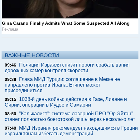
Gina Carano Finally Admits What Some Suspected All Along
Реклама
ВАЖНЫЕ НОВОСТИ
Полиция Израиля снизит пороги срабатывания
09:46
дорожных камер контроля скорости
Глава МИД Турции: соглашение в Мекке не
09:36
направлено против Ирана, Египет может
присоединиться
1038-й день войны: действия в Газе, Ливане и
09:15
Сирии, операции в Иудее и Самарии
"Калькалист": система лазерной ПРО "Ор Эйтан"
08:50
станет полностью боеготовой лишь через несколько лет
МИД Израиля рекомендует находящимся в Греции
07:40
израильтянам избегать демонстраций