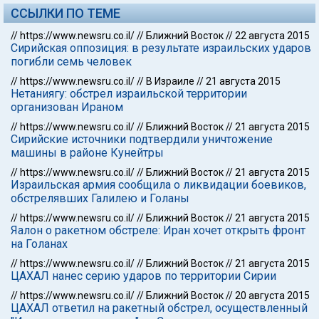
ССЫЛКИ ПО ТЕМЕ
//
https://www.newsru.co.il/
//
Ближний Восток
//
22 августа 2015
Сирийская оппозиция: в результате израильских ударов
погибли семь человек
//
https://www.newsru.co.il/
//
В Израиле
//
21 августа 2015
Нетаниягу: обстрел израильской территории
организован Ираном
//
https://www.newsru.co.il/
//
Ближний Восток
//
21 августа 2015
Сирийские источники подтвердили уничтожение
машины в районе Кунейтры
//
https://www.newsru.co.il/
//
Ближний Восток
//
21 августа 2015
Израильская армия сообщила о ликвидации боевиков,
обстрелявших Галилею и Голаны
//
https://www.newsru.co.il/
//
Ближний Восток
//
21 августа 2015
Яалон о ракетном обстреле: Иран хочет открыть фронт
на Голанах
//
https://www.newsru.co.il/
//
Ближний Восток
//
21 августа 2015
ЦАХАЛ нанес серию ударов по территории Сирии
//
https://www.newsru.co.il/
//
Ближний Восток
//
20 августа 2015
ЦАХАЛ ответил на ракетный обстрел, осуществленный