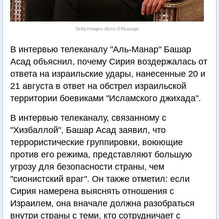
Getty Images. Фото: О.Рашиди
В интервью телеканалу "Аль-Манар" Башар
Асад объяснил, почему Сирия воздержалась от
ответа на израильские удары, нанесенные 20 и
21 августа в ответ на обстрел израильской
территории боевиками "Исламского джихада".
В интервью телеканалу, связанному с
"Хизбаллой", Башар Асад заявил, что
террористические группировки, воюющие
против его режима, представляют большую
угрозу для безопасности страны, чем
"сионистский враг". Он также отметил: если
Сирия намерена выяснять отношения с
Израилем, она вначале должна разобраться
внутри страны с теми, кто сотрудничает с