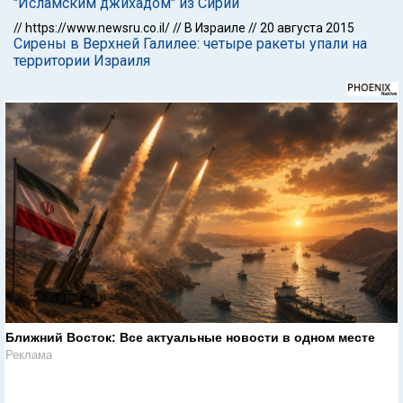
"Исламским джихадом" из Сирии
//
https://www.newsru.co.il/
//
В Израиле
//
20 августа 2015
Сирены в Верхней Галилее: четыре ракеты упали на
территории Израиля
Ближний Восток: Все актуальные новости в одном месте
Реклама