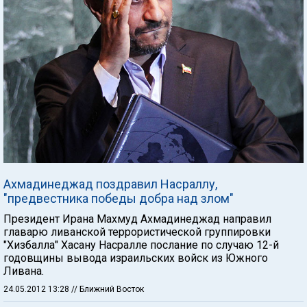
Ахмадинеджад поздравил Насраллу,
"предвестника победы добра над злом"
Президент Ирана Махмуд Ахмадинеджад направил
главарю ливанской террористической группировки
"Хизбалла" Хасану Насралле послание по случаю 12-й
годовщины вывода израильских войск из Южного
Ливана.
24.05.2012 13:28
// Ближний Восток