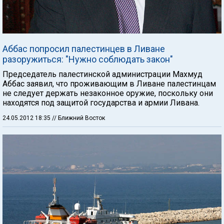
Аббас попросил палестинцев в Ливане
разоружиться: "Нужно соблюдать закон"
Председатель палестинской администрации Махмуд
Аббас заявил, что проживающим в Ливане палестинцам
не следует держать незаконное оружие, поскольку они
находятся под защитой государства и армии Ливана.
24.05.2012 18:35
// Ближний Восток