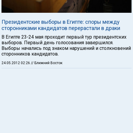
Президентские выборы в Египте: споры между
сторонниками кандидатов перерастали в драки
В Египте 23-24 мая проходит первый тур президентских
выборов. Первый день голосования завершился.
Выборы начались под знаком нарушений и столкновений
сторонников кандидатов.
24.05.2012 02:26
// Ближний Восток