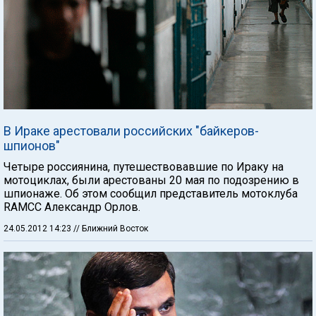
В Ираке арестовали российских "байкеров-
шпионов"
Четыре россиянина, путешествовавшие по Ираку на
мотоциклах, были арестованы 20 мая по подозрению в
шпионаже. Об этом сообщил представитель мотоклуба
RAMCC Александр Орлов.
24.05.2012 14:23
// Ближний Восток