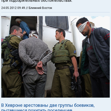
при подозрительных обстоятельствах.
24.05.2012 09:49
// Ближний Восток
В Хевроне арестованы две группы боевиков,
пытавшиеся похитить поселенцев