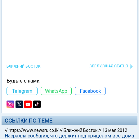
СЛЕДУЮЩАЯ СТАТЬЯ
БЛИЖНИЙ ВОСТОК
Будьте с нами:
Telegram
WhatsApp
Facebook
ССЫЛКИ ПО ТЕМЕ
//
https://www.newsru.co.il/
//
Ближний Восток
//
13 мая 2012
Насралла сообщил, что держит под прицелом все дома