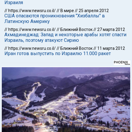
Израиля
//
https://www.newsru.co.il/
//
В мире
//
25 апреля 2012
США опасаются проникновения "Хизбаллы" в
Латинскую Америку
//
https://www.newsru.co.il/
//
Ближний Восток
//
27 марта 2012
Ахмадинеджад: Запад и некоторые арабы хотят спасти
Израиль, поэтому атакуют Сирию
//
https://www.newsru.co.il/
//
Ближний Восток
//
11 марта 2012
Иран готов выпустить по Израилю 11.000 ракет