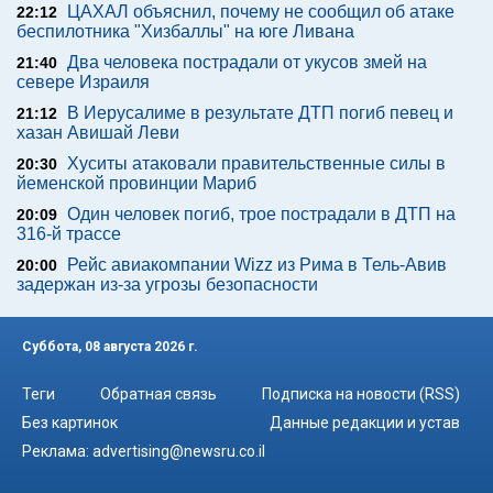
ЦАХАЛ объяснил, почему не сообщил об атаке
22:12
беспилотника "Хизбаллы" на юге Ливана
Два человека пострадали от укусов змей на
21:40
севере Израиля
В Иерусалиме в результате ДТП погиб певец и
21:12
хазан Авишай Леви
Хуситы атаковали правительственные силы в
20:30
йеменской провинции Мариб
Один человек погиб, трое пострадали в ДТП на
20:09
316-й трассе
Рейс авиакомпании Wizz из Рима в Тель-Авив
20:00
задержан из-за угрозы безопасности
Суббота, 08 августа 2026 г.
Теги
Обратная связь
Подписка на новости (RSS)
Без картинок
Данные редакции и устав
Реклама:
advertising@newsru.co.il