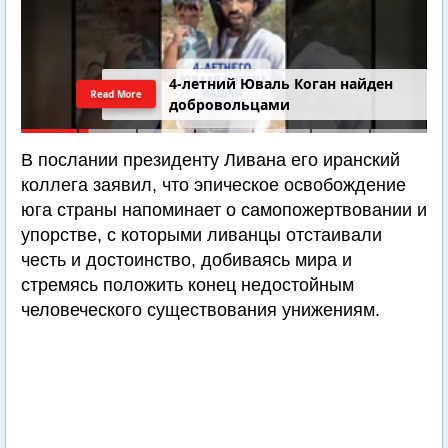
4-летний Юваль Коган найден
Read More
добровольцами
В послании президенту Ливана его иранский
коллега заявил, что эпическое освобождение
юга страны напоминает о самопожертвовании и
упорстве, с которыми ливанцы отстаивали
честь и достоинство, добиваясь мира и
стремясь положить конец недостойным
человеческого существования унижениям.