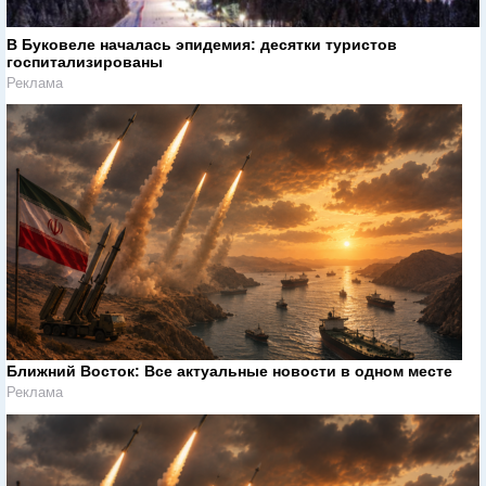
В Буковеле началась эпидемия: десятки туристов
госпитализированы
Реклама
Ближний Восток: Все актуальные новости в одном месте
Реклама