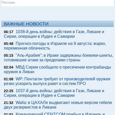
Реклама
ВАЖНЫЕ НОВОСТИ
1038-й день войны: действия в Газе, Ливане и
06:17
Сирии, операции в Иудее и Самарии
Прогноз погоды в Израиле на 9 августа: жарко,
05:48
переменная облачность
"Аль-Арабия": в Ираке задержаны боевики-шииты,
05:15
готовившие атаки за пределами страны
МВД Сирии сообщило о пресечении контрабанды
02:04
оружия в Ливан
WP: Пентагон требует от производителей оружия
01:08
резко ускорить выпуск ракет и систем ПРО
1037-й день войны: действия в Газе, Ливане и
22:25
Сирии, операции в Иудее и Самарии
Walla: в ЦАХАЛе выдвигают новые версии гибели
21:32
двух резервистов в Ливане
Командующий CENTCOM прибыл в Израиль и
21:01