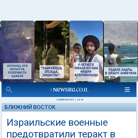
ИСПАНЕЦ ЗРЯ
НАПАЛ НА
РЕЗЕРВИСТА
ЦАХАЛА
25 ФЕВРАЛЯ 2009
|
03:18
БЛИЖНИЙ ВОСТОК
Израильские военные
предотвратили теракт в