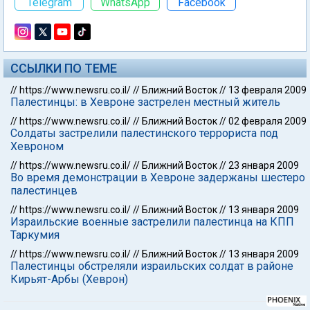
Telegram
WhatsApp
Facebook
ССЫЛКИ ПО ТЕМЕ
//
https://www.newsru.co.il/
//
Ближний Восток
//
13 февраля 2009
Палестинцы: в Хевроне застрелен местный житель
//
https://www.newsru.co.il/
//
Ближний Восток
//
02 февраля 2009
Солдаты застрелили палестинского террориста под
Хевроном
//
https://www.newsru.co.il/
//
Ближний Восток
//
23 января 2009
Во время демонстрации в Хевроне задержаны шестеро
палестинцев
//
https://www.newsru.co.il/
//
Ближний Восток
//
13 января 2009
Израильские военные застрелили палестинца на КПП
Таркумия
//
https://www.newsru.co.il/
//
Ближний Восток
//
13 января 2009
Палестинцы обстреляли израильских солдат в районе
Кирьят-Арбы (Хеврон)