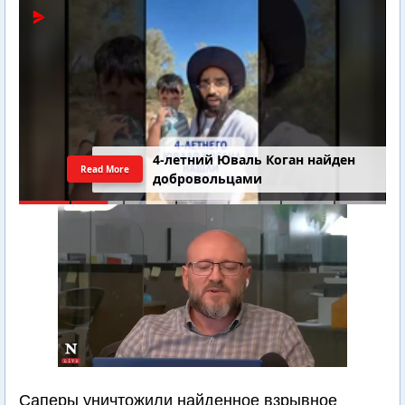
4-летний Юваль Коган найден
Read More
добровольцами
Саперы уничтожили найденное взрывное