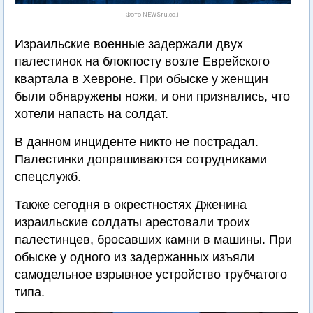
Фото NEWSru.co.il
Израильские военные задержали двух
палестинок на блокпосту возле Еврейского
квартала в Хевроне. При обыске у женщин
были обнаружены ножи, и они признались, что
хотели напасть на солдат.
В данном инциденте никто не пострадал.
Палестинки допрашиваются сотрудниками
спецслужб.
Также сегодня в окрестностях Дженина
израильские солдаты арестовали троих
палестинцев, бросавших камни в машины. При
обыске у одного из задержанных изъяли
самодельное взрывное устройство трубчатого
типа.