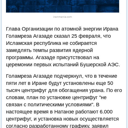
iranmania.com
Глава Организации по атомной энергии Ирана
Голамреза Агазаде сказал 25 февраля, что
Исламская республика не собирается
замедлять темпы развития ядерной
программы. Агазаде присутствовал на
церемонии первых испытаний Бушерской АЭС.
Голамреза Агазаде подчеркнул, что в течение
пяти лет в Иране будут установлены еще 50
тысяч центрифуг для обогащения урана. По его
словам, план по установке центрифуг "не
связан с политическими условиями". В
настоящее время в Натанзе работают 6.000
центрифуг, и установка новых осуществляется
согласно разработанному графику, заявил