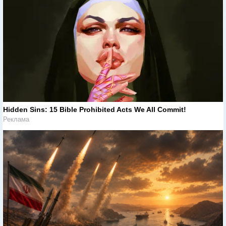
Hidden Sins: 15 Bible Prohibited Acts We All Commit!
Реклама