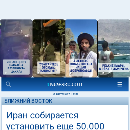
ИСПАНЕЦ ЗРЯ
НАПАЛ НА
РЕЗЕРВИСТА
ЦАХАЛА
25 ФЕВРАЛЯ 2009
|
11:48
БЛИЖНИЙ ВОСТОК
Иран собирается
установить еще 50.000