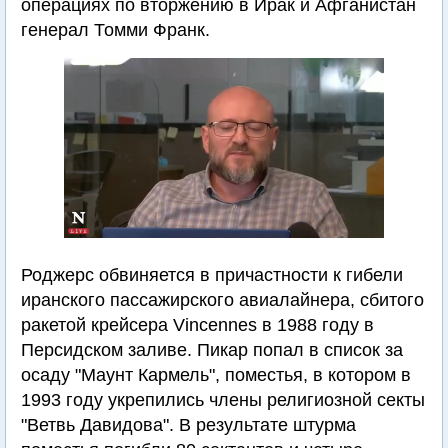
операциях по вторжению в Ирак и Афганистан
генерал Томми Франк.
Роджерс обвиняется в причастности к гибели
иранского пассажирского авиалайнера, сбитого
ракетой крейсера Vincennes в 1988 году в
Персидском заливе. Пикар попал в список за
осаду "Маунт Кармель", поместья, в котором в
1993 году укрепились члены религиозной секты
"Ветвь Давидова". В результате штурма