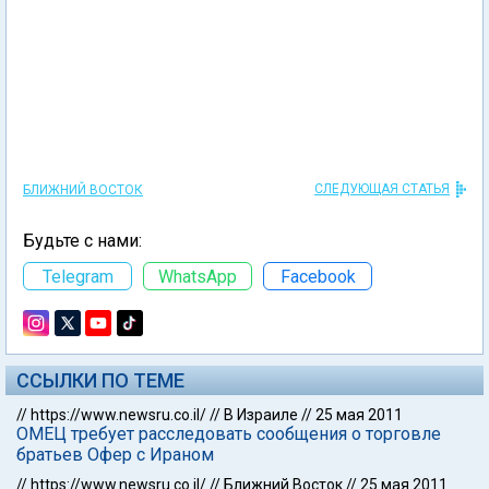
СЛЕДУЮЩАЯ СТАТЬЯ
БЛИЖНИЙ ВОСТОК
Будьте с нами:
Telegram
WhatsApp
Facebook
ССЫЛКИ ПО ТЕМЕ
//
https://www.newsru.co.il/
//
В Израиле
//
25 мая 2011
ОМЕЦ требует расследовать сообщения о торговле
братьев Офер с Ираном
//
https://www.newsru.co.il/
//
Ближний Восток
//
25 мая 2011