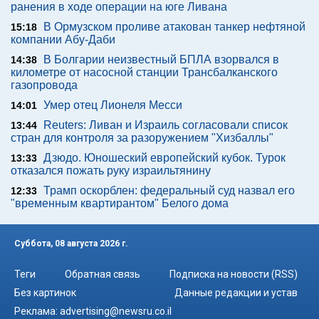
ранения в ходе операции на юге Ливана
В Ормузском проливе атакован танкер нефтяной
15:18
компании Абу-Даби
В Болгарии неизвестный БПЛА взорвался в
14:38
километре от насосной станции Трансбалканского
газопровода
Умер отец Лионеля Месси
14:01
Reuters: Ливан и Израиль согласовали список
13:44
стран для контроля за разоружением "Хизбаллы"
Дзюдо. Юношеский европейский кубок. Турок
13:33
отказался пожать руку израильтянину
Трамп оскорблен: федеральный суд назвал его
12:33
"временным квартирантом" Белого дома
Суббота, 08 августа 2026 г.
Теги
Обратная связь
Подписка на новости (RSS)
Без картинок
Данные редакции и устав
Реклама:
advertising@newsru.co.il