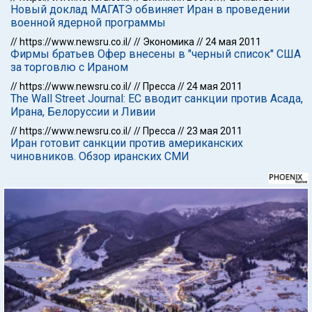
Новый доклад МАГАТЭ обвиняет Иран в проведении
военной ядерной программы
//
https://www.newsru.co.il/
//
Экономика
//
24 мая 2011
Фирмы братьев Офер внесены в "черный список" США
за торговлю с Ираном
//
https://www.newsru.co.il/
//
Пресса
//
24 мая 2011
The Wall Street Journal: ЕС вводит санкции против Асада,
Ирана, Белоруссии и Ливии
//
https://www.newsru.co.il/
//
Пресса
//
23 мая 2011
Иран готовит санкции против американских
чиновников. Обзор иранских СМИ