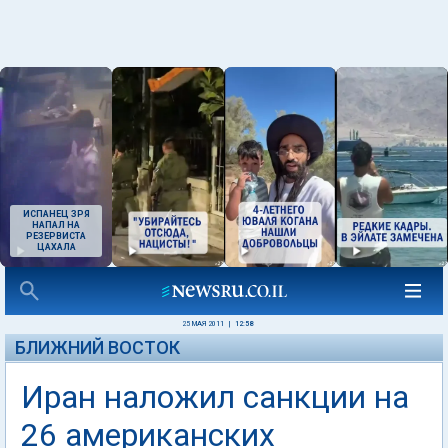
ИСПАНЕЦ ЗРЯ
НАПАЛ НА
РЕЗЕРВИСТА
ЦАХАЛА
25 МАЯ 2011
|
12:58
БЛИЖНИЙ ВОСТОК
Иран наложил санкции на
26 американских