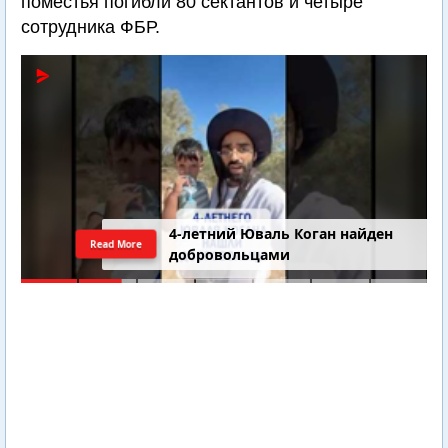
поместья погибли 80 сектантов и четыре
сотрудника ФБР.
4-летний Юваль Коган найден
Read More
добровольцами