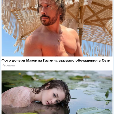
Фото дочери Максима Галкина вызвало обсуждения в Сети
Реклама