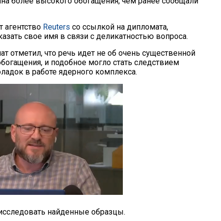
на более высокого обогащения, чем ранее сообщали
т агентство
Reuters
со ссылкой на дипломата,
азать свое имя в связи с деликатностью вопроса.
т отметил, что речь идет не об очень существенной
обогащения, и подобное могло стать следствием
оладок в работе ядерного комплекса.
 исследовать найденные образцы.