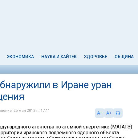
ЭКОНОМИКА
НАУКА И ХАЙТЕК
ЗДОРОВЬЕ
ОБЩИНА
бнаружили в Иране уран
щения
ление: 25 мая 2012 г., 17:11
ународного агентства по атомной энергетике (МАГАТЭ)
ерритории иранского подземного ядерного объекта