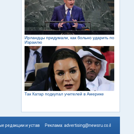
е редакции и устав
Реклама:
advertising@newsru.co.il