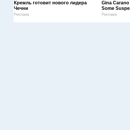
Кремль готовит нового лидера
Gina Carano 
Чечни
Some Suspec
Реклама
Реклама