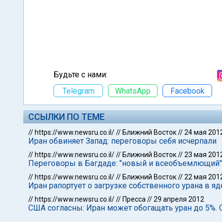
Будьте с нами:
Telegram
WhatsApp
Facebook
ССЫЛКИ ПО ТЕМЕ
//
https://www.newsru.co.il/
//
Ближний Восток
//
24 мая 201
Иран обвиняет Запад: переговоры себя исчерпали
//
https://www.newsru.co.il/
//
Ближний Восток
//
23 мая 201
Переговоры в Багдаде: "новый и всеобъемлющий"
//
https://www.newsru.co.il/
//
Ближний Восток
//
22 мая 201
Иран рапортует о загрузке собственного урана в я
//
https://www.newsru.co.il/
//
Пресса
//
29 апреля 2012
США согласны: Иран может обогащать уран до 5%.