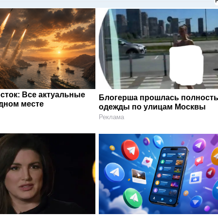
сток: Все актуальные
Блогерша прошлась полность
одном месте
одежды по улицам Москвы
Реклама