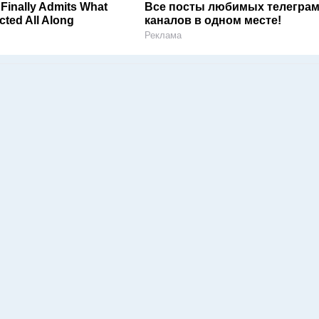
Finally Admits What
Все посты любимых телегра
ted All Along
каналов в одном месте!
Реклама