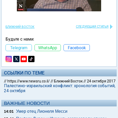
СЛЕДУЮЩАЯ СТАТЬЯ
БЛИЖНИЙ ВОСТОК
Будьте с нами:
Telegram
WhatsApp
Facebook
ССЫЛКИ ПО ТЕМЕ
//
https://www.newsru.co.il/
//
Ближний Восток
//
24 октября 2017
Палестино-израильский конфликт: хронология событий,
24 октября
ВАЖНЫЕ НОВОСТИ
Умер отец Лионеля Месси
14:01