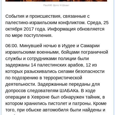
Flash90. Фото: Н.Шохат
События и происшествия, связанные с
палестино-израильским конфликтом. Среда, 25
октября 2017 года. Информация обновляется
по мере поступления.
06:00. Минувшей ночью в Иудее и Самарии
израильскими военными, бойцами пограничной
службы и сотрудниками полиции были
задержаны 14 палестинских арабов, 12 из
которых разыскивались силами безопасности
по подозрению в террористической
деятельности. Задержанные переданы для
допросов следователям ШАБАКа. В ходе
операции в Хевроне был обнаружен тайник, в
котором хранились пистолет и патроны. Кроме
того, при обыске автомобиля были найдены и