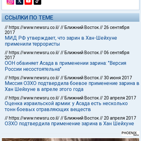
ССЫЛКИ ПО ТЕМЕ
//
https://www.newsru.co.il/
//
Ближний Восток
//
26 сентября
2017
МИД РФ утверждает, что зарин в Хан-Шейхуне
применили террористы
//
https://www.newsru.co.il/
//
Ближний Восток
//
06 сентября
2017
ООН обвиняет Асада в применении зарина: "Версия
России несостоятельна"
//
https://www.newsru.co.il/
//
Ближний Восток
//
30 июня 2017
Миссия ОЗХО подтвердила боевое применение зарина в
Хан Шейхуне в апреле этого года
//
https://www.newsru.co.il/
//
Ближний Восток
//
20 апреля 2017
Оценка израильской армии: у Асада есть несколько
тонн боевых отравляющих веществ
//
https://www.newsru.co.il/
//
Ближний Восток
//
20 апреля 2017
ОЗХО подтвердила применение зарина в Хан Шейхуне