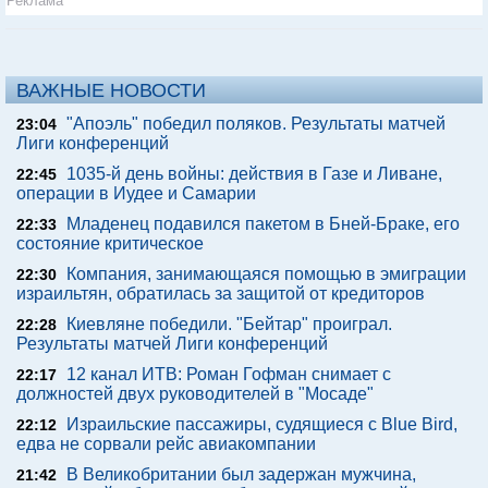
Реклама
ВАЖНЫЕ НОВОСТИ
"Апоэль" победил поляков. Результаты матчей
23:04
Лиги конференций
1035-й день войны: действия в Газе и Ливане,
22:45
операции в Иудее и Самарии
Младенец подавился пакетом в Бней-Браке, его
22:33
состояние критическое
Компания, занимающаяся помощью в эмиграции
22:30
израильтян, обратилась за защитой от кредиторов
Киевляне победили. "Бейтар" проиграл.
22:28
Результаты матчей Лиги конференций
12 канал ИТВ: Роман Гофман снимает с
22:17
должностей двух руководителей в "Мосаде"
Израильские пассажиры, судящиеся с Blue Bird,
22:12
едва не сорвали рейс авиакомпании
В Великобритании был задержан мужчина,
21:42