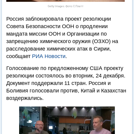
Getty Images. Фото: С.Платт
Россия заблокировала проект резолюции
Совета Безопасности ООН о продлении
мандата миссии ООН и Организации по
запрещению химического оружия (ОЗХО) на
расследование химических атак в Сирии,
сообщает
РИА Новости
.
Голосование по предложенному США проекту
резолюции состоялось во вторник, 24 декабря.
Документ поддержали 11 стран. Россия и
Боливия голосовали против, Китай и Казахстан
воздержались.