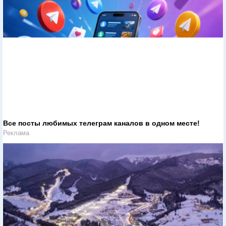
Все посты любимых телеграм каналов в одном месте!
Реклама