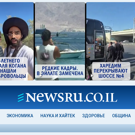
ЭКОНОМИКА
НАУКА И ХАЙТЕК
ЗДОРОВЬЕ
ОБЩИНА