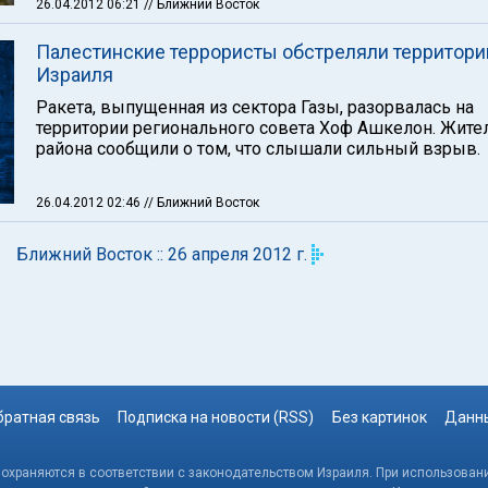
26.04.2012 06:21
// Ближний Восток
Палестинские террористы обстреляли территор
Израиля
Ракета, выпущенная из сектора Газы, разорвалась на
территории регионального совета Хоф Ашкелон. Жите
района сообщили о том, что слышали сильный взрыв.
26.04.2012 02:46
// Ближний Восток
Ближний Восток :: 26 апреля 2012 г.
братная связь
Подписка на новости (RSS)
Без картинок
Данны
, охраняются в соответствии с законодательством Израиля. При использовани