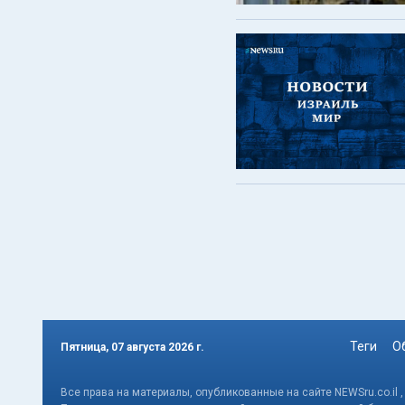
Теги
О
Пятница, 07 августа 2026 г.
Все права на материалы, опубликованные на сайте NEWSru.co.il 