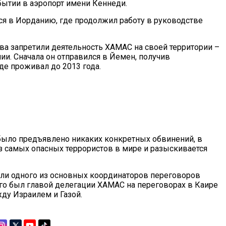
ытии в аэропорт имени Кеннеди.
ся в Иорданию, где продолжил работу в руководстве
ва запретили деятельность ХАМАС на своей территории –
и. Сначала он отправился в Йемен, получив
где проживал до 2013 года.
е было предъявлено никаких конкретных обвинений, в
из самых опасных террористов в мире и разыскивается
оли одного из основных координаторов переговоров
го был главой делегации ХАМАС на переговорах в Каире
ду Израилем и Газой.