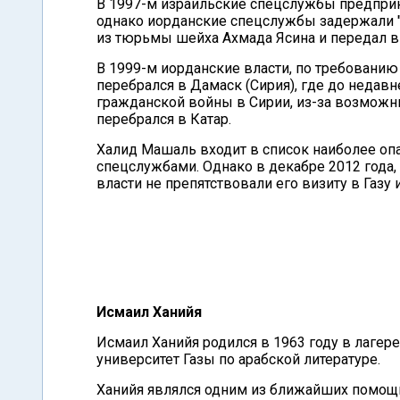
В 1997-м израильские спецслужбы предприн
однако иорданские спецслужбы задержали "
из тюрьмы шейха Ахмада Ясина и передал в
В 1999-м иорданские власти, по требованию
перебрался в Дамаск (Сирия), где до недавн
гражданской войны в Сирии, из-за возмож
перебрался в Катар.
Халид Машаль входит в список наиболее оп
спецслужбами. Однако в декабре 2012 года,
власти не препятствовали его визиту в Газу
Исмаил Ханийя
Исмаил Ханийя родился в 1963 году в лагере
университет Газы по арабской литературе.
Ханийя являлся одним из ближайших помощн