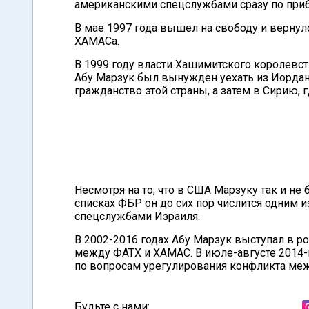
американскими спецслужбами сразу по приб
В мае 1997 года вышел на свободу и вернул
ХАМАСа.
В 1999 году власти Хашимитского королевст
Абу Марзук был вынужден уехать из Иордани
гражданство этой страны, а затем в Сирию, 
Несмотря на то, что в США Марзуку так и н
списках ФБР он до сих пор числится одним 
спецслужбами Израиля.
В 2002-2016 годах Абу Марзук выступал в р
между ФАТХ и ХАМАС. В июле-августе 2014-
по вопросам урегулирования конфликта меж
Будьте с нами: