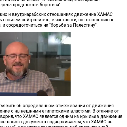
ерена продолжать бороться".
ких и внутриарабских отношениях движение ХАМАС
 о своем нейтралитете, в частности, по отношению к
, и сосредоточиться на "борьбе за Палестину".
объявить об определенном отмежевании от движения
ение с нынешними египетскими властями. В отличие от
оворил, что ХАМАС является одним из крыльев движения
ике нового документа подчеркивается, что ХАМАС не