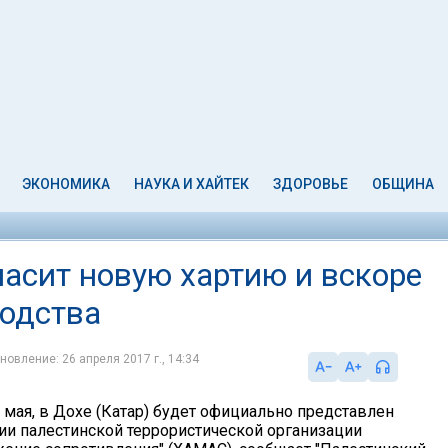
ЭКОНОМИКА
НАУКА И ХАЙТЕК
ЗДОРОВЬЕ
ОБЩИНА
асит новую хартию и вскоре
водства
новление: 26 апреля 2017 г., 14:34
 мая, в Дохе (Катар) будет официально представлен
тии палестинской террористической организации