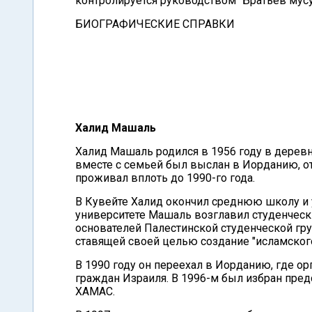
контролируется руководством "Братьев мусу
БИОГРАФИЧЕСКИЕ СПРАВКИ
Халид Машаль
Халид Машаль родился в 1956 году в деревн
вместе с семьей был выслан в Иорданию, от
проживал вплоть до 1990-го года.
В Кувейте Халид окончил среднюю школу и у
университете Машаль возглавил студенчески
основателей Палестинской студенческой гр
ставящей своей целью создание "исламского
В 1990 году он переехал в Иорданию, где о
граждан Израиля. В 1996-м был избран пре
ХАМАС.