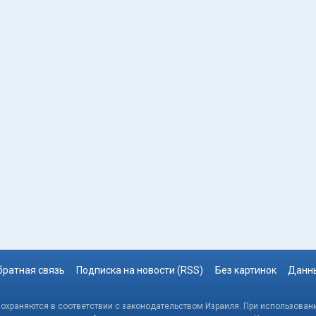
братная связь
Подписка на новости (RSS)
Без картинок
Данны
, охраняются в соответствии с законодательством Израиля. При использовани