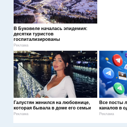
В Буковеле началась эпидемия:
десятки туристов
госпитализированы
Реклама
Галустян женился на любовнице,
Все посты 
которая бывала в доме его семьи
каналов в о
Реклама
Реклама