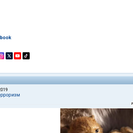
ebook
2019
ерроризм