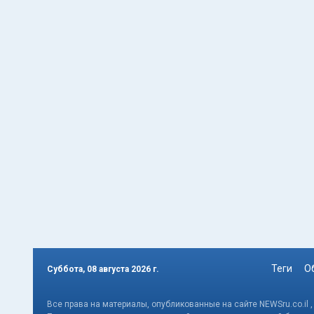
Теги
О
Суббота, 08 августа 2026 г.
Все права на материалы, опубликованные на сайте NEWSru.co.il 