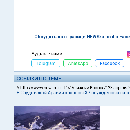
- Обсудить на странице NEWSru.co.il в Fac
Будьте с нами:
Telegram
WhatsApp
Facebook
ССЫЛКИ ПО ТЕМЕ
//
https://www.newsru.co.il/
//
Ближний Восток
//
23 апреля 
В Саудовской Аравии казнены 37 осужденных за т