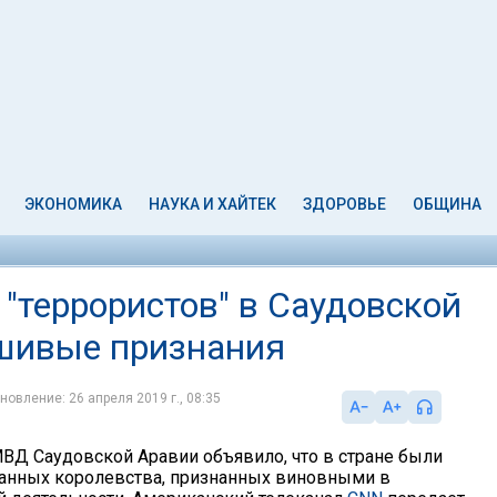
ЭКОНОМИКА
НАУКА И ХАЙТЕК
ЗДОРОВЬЕ
ОБЩИНА
"террористов" в Саудовской
ьшивые признания
новление: 26 апреля 2019 г., 08:35
МВД Саудовской Аравии объявило, что в стране были
анных королевства, признанных виновными в