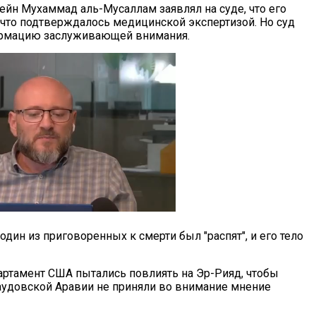
йн Мухаммад аль-Мусаллам заявлял на суде, что его
 что подтверждалось медицинской экспертизой. Но суд
формацию заслуживающей внимания.
дин из приговоренных к смерти был "распят", и его тело
ртамент США пытались повлиять на Эр-Рияд, чтобы
Саудовской Аравии не приняли во внимание мнение