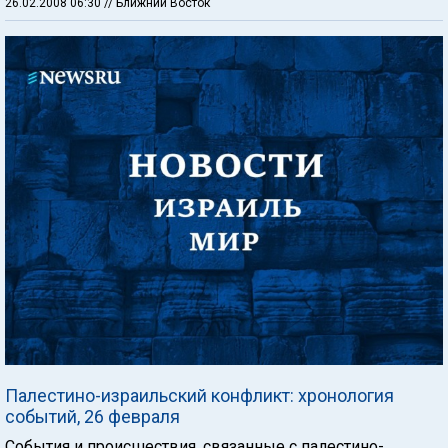
26.02.2008 06:30
// Ближний Восток
Палестино-израильский конфликт: хронология
событий, 26 февраля
События и происшествия, связанные с палестино-