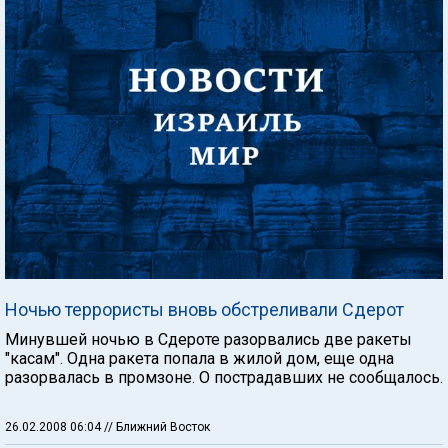
Ночью террористы вновь обстреливали Сдерот
Минувшей ночью в Сдероте разорвались две ракеты
"касам". Одна ракета попала в жилой дом, еще одна
разорвалась в промзоне. О пострадавших не сообщалось.
26.02.2008 06:04
// Ближний Восток