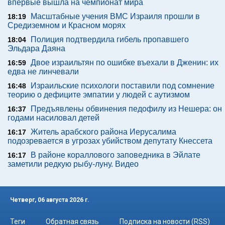
впервые вышла на чемпионат мира
Масштабные учения ВМС Израиля прошли в
18:19
Средиземном и Красном морях
Полиция подтвердила гибель пропавшего
18:04
Эльдара Даяна
Двое израильтян по ошибке въехали в Дженин: их
16:59
едва не линчевали
Израильские психологи поставили под сомнение
16:48
теорию о дефиците эмпатии у людей с аутизмом
Предъявлены обвинения педофилу из Нешера: он
16:37
годами насиловал детей
Житель арабского района Иерусалима
16:17
подозревается в угрозах убийством депутату Кнессета
В районе кораллового заповедника в Эйлате
16:17
заметили редкую рыбу-луну. Видео
Четверг, 06 августа 2026 г.
Теги
Обратная связь
Подписка на новости (RSS)