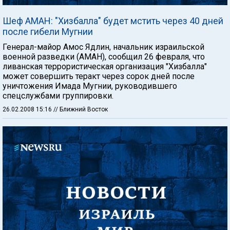
Шеф АМАН: "Хизбалла" будет мстить через 40 дней
после гибели Мугнии
Генерал-майор Амос Ядлин, начальник израильской
военной разведки (АМАН), сообщил 26 февраля, что
ливанская террористическая организация "Хизбалла"
может совершить теракт через сорок дней после
уничтожения Имада Мугнии, руководившего
спецслужбами группировки.
26.02.2008 15:16
// Ближний Восток