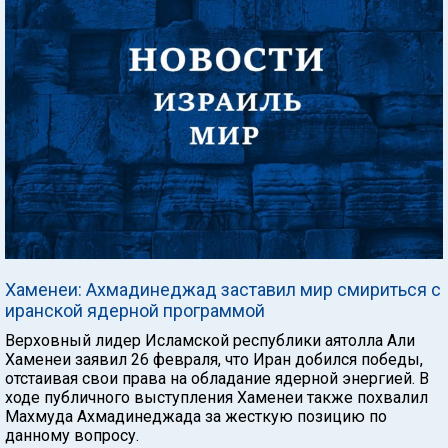
Хаменеи: Ахмадинеджад заставил мир смириться с
иранской ядерной программой
Верховный лидер Исламской республики аятолла Али
Хаменеи заявил 26 февраля, что Иран добился победы,
отстаивая свои права на обладание ядерной энергией. В
ходе публичного выступления Хаменеи также похвалил
Махмуда Ахмадинеджада за жесткую позицию по
данному вопросу.