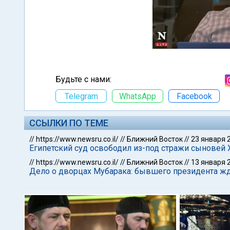
Будьте с нами:
Telegram
WhatsApp
Facebook
ССЫЛКИ ПО ТЕМЕ
//
https://www.newsru.co.il/
//
Ближний Восток
//
23 января 
Египетский суд освободил из-под стражи сыновей 
//
https://www.newsru.co.il/
//
Ближний Восток
//
13 января 
Дело о дворцах Мубарака: бывшего президента ж