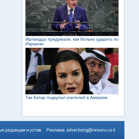
е редакции и устав
Реклама:
advertising@newsru.co.il