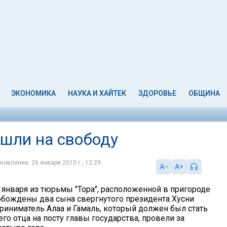
ЭКОНОМИКА
НАУКА И ХАЙТЕК
ЗДОРОВЬЕ
ОБЩИНА
шли на свободу
новление: 26 января 2015 г., 12:29
 января из тюрьмы "Тора", расположенной в пригороде
обождены два сына свергнутого президента Хусни
риниматель Алаа и Гамаль, который должен был стать
о отца на посту главы государства, провели за