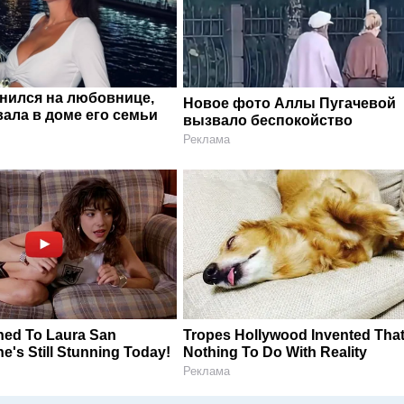
енился на любовнице,
Новое фото Аллы Пугачевой
ала в доме его семьи
вызвало беспокойство
Реклама
ed To Laura San
Tropes Hollywood Invented Tha
's Still Stunning Today!
Nothing To Do With Reality
Реклама