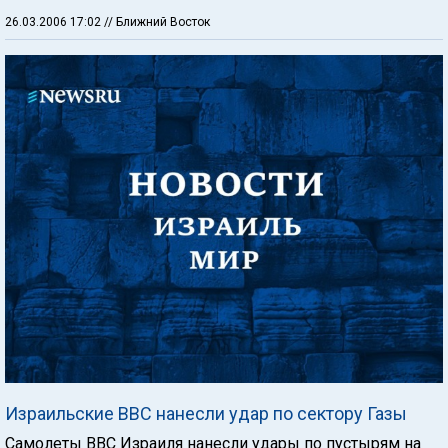
26.03.2006 17:02
// Ближний Восток
Израильские ВВС нанесли удар по сектору Газы
Самолеты ВВС Израиля нанесли удары по пустырям на