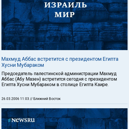
Махмуд Аббас встретится с президентом Египта
Хусни Мубараком
Председатель палестинской администрации Махмуд
Аббас (Абу Мазен) встретится сегодня с президентом
Египта Хусни Мубараком в столице Египта Каире.
26.03.2006 11:03
// Ближний Восток