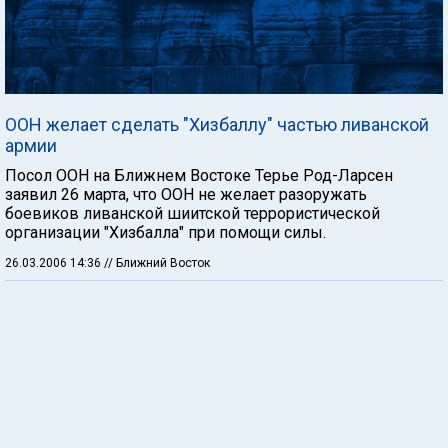
ООН желает сделать "Хизбаллу" частью ливанской
армии
Посол ООН на Ближнем Востоке Терье Род-Ларсен
заявил 26 марта, что ООН не желает разоружать
боевиков ливанской шиитской террористической
организации "Хизбалла" при помощи силы.
26.03.2006 14:36
// Ближний Восток