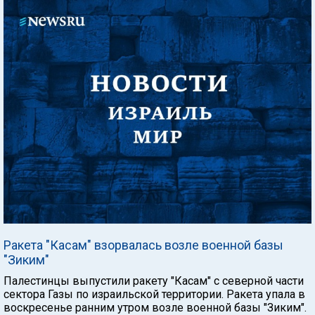
Ракета "Касам" взорвалась возле военной базы
"Зиким"
Палестинцы выпустили ракету "Касам" с северной части
сектора Газы по израильской территории. Ракета упала в
воскресенье ранним утром возле военной базы "Зиким".