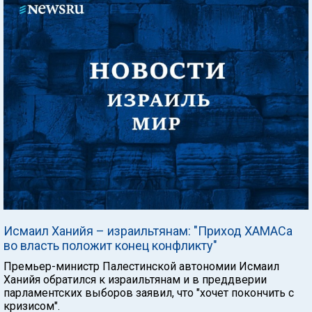
Исмаил Ханийя – израильтянам: "Приход ХАМАСа
во власть положит конец конфликту"
Премьер-министр Палестинской автономии Исмаил
Ханийя обратился к израильтянам и в преддверии
парламентских выборов заявил, что "хочет покончить с
кризисом".