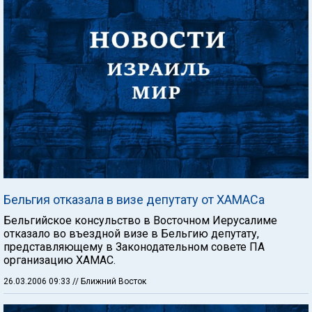
Бельгия отказала в визе депутату от ХАМАСа
Бельгийское консульство в Восточном Иерусалиме
отказало во въездной визе в Бельгию депутату,
представляющему в Законодательном совете ПА
организацию ХАМАС.
26.03.2006 09:33
// Ближний Восток