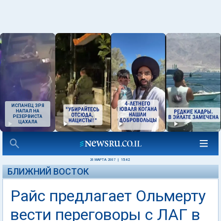
ИСПАНЕЦ ЗРЯ
НАПАЛ НА
РЕЗЕРВИСТА
ЦАХАЛА
26 МАРТА 2007
|
15:42
БЛИЖНИЙ ВОСТОК
Райс предлагает Ольмерту
вести переговоры с ЛАГ в