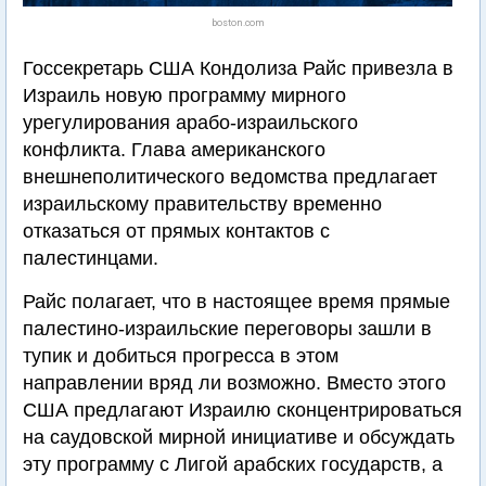
boston.com
Госсекретарь США Кондолиза Райс привезла в
Израиль новую программу мирного
урегулирования арабо-израильского
конфликта. Глава американского
внешнеполитического ведомства предлагает
израильскому правительству временно
отказаться от прямых контактов с
палестинцами.
Райс полагает, что в настоящее время прямые
палестино-израильские переговоры зашли в
тупик и добиться прогресса в этом
направлении вряд ли возможно. Вместо этого
США предлагают Израилю сконцентрироваться
на саудовской мирной инициативе и обсуждать
эту программу с Лигой арабских государств, а