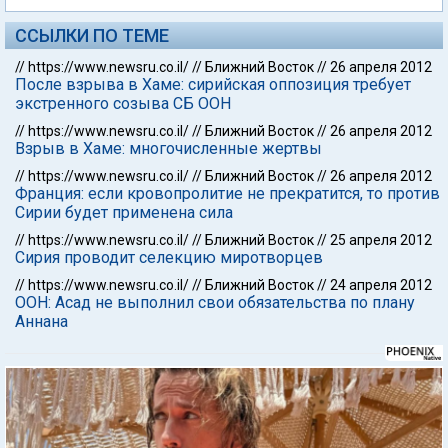
ССЫЛКИ ПО ТЕМЕ
//
https://www.newsru.co.il/
//
Ближний Восток
//
26 апреля 2012
После взрыва в Хаме: сирийская оппозиция требует
экстренного созыва СБ ООН
//
https://www.newsru.co.il/
//
Ближний Восток
//
26 апреля 2012
Взрыв в Хаме: многочисленные жертвы
//
https://www.newsru.co.il/
//
Ближний Восток
//
26 апреля 2012
Франция: если кровопролитие не прекратится, то против
Сирии будет применена сила
//
https://www.newsru.co.il/
//
Ближний Восток
//
25 апреля 2012
Сирия проводит селекцию миротворцев
//
https://www.newsru.co.il/
//
Ближний Восток
//
24 апреля 2012
ООН: Асад не выполнил свои обязательства по плану
Аннана