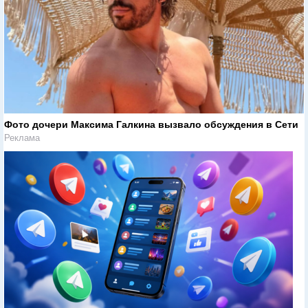
Фото дочери Максима Галкина вызвало обсуждения в Сети
Реклама