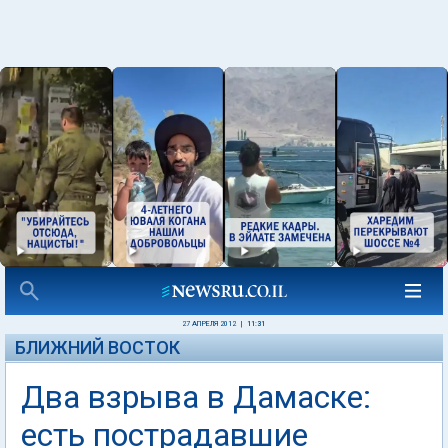
27 АПРЕЛЯ 2012
|
11:31
БЛИЖНИЙ ВОСТОК
Два взрыва в Дамаске:
есть пострадавшие