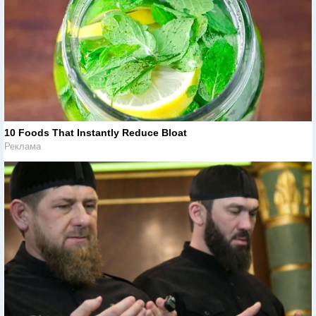
10 Foods That Instantly Reduce Bloat
Реклама