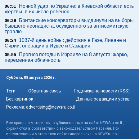
Ночной удар по Украине: в Киевской области есть
06:51
жертвы, в их числе ребенок
Британские консерваторы выдвинули на выборы
06:29
бывшего неонациста, осужденного за антисемитскую
травлю
1037-й день войны: действия в Газе, Ливане и
06:24
Сирии, операции в Иудее и Самарии
Прогноз погоды в Израиле на 8 августа: жарко,
05:55
переменная облачность
Суббота, 08 августа 2026 г.
Теги
Обратная связь
Подписка на новости (RSS)
Без картинок
Данные редакции и устав
Реклама:
advertising@newsru.co.il
Все права на материалы, опубликованные на сайте NEWSru.co.il ,
охраняются в соответствии с законодательством Израиля. При
использовании материалов сайта гиперссылка на NEWSru.co.il