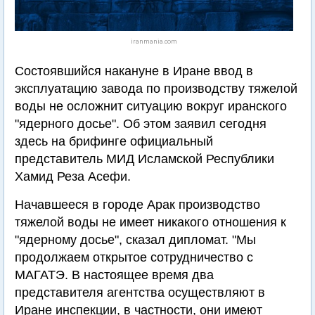
iranmania.com
Состоявшийся накануне в Иране ввод в
эксплуатацию завода по производству тяжелой
воды не осложнит ситуацию вокруг иранского
"ядерного досье". Об этом заявил сегодня
здесь на брифинге официальный
представитель МИД Исламской Республики
Хамид Реза Асефи.
Начавшееся в городе Арак производство
тяжелой воды не имеет никакого отношения к
"ядерному досье", сказал дипломат. "Мы
продолжаем открытое сотрудничество с
МАГАТЭ. В настоящее время два
представителя агентства осуществляют в
Иране инспекции, в частности, они имеют