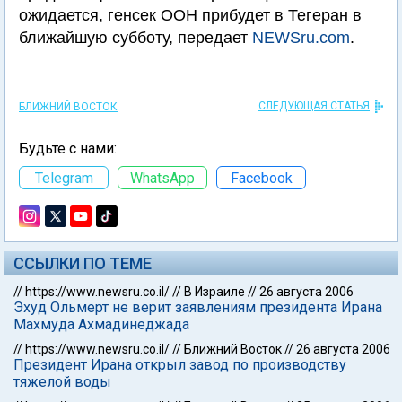
ожидается, генсек ООН прибудет в Тегеран в
ближайшую субботу, передает
NEWSru.com
.
СЛЕДУЮЩАЯ СТАТЬЯ
БЛИЖНИЙ ВОСТОК
Будьте с нами:
Telegram
WhatsApp
Facebook
ССЫЛКИ ПО ТЕМЕ
//
https://www.newsru.co.il/
//
В Израиле
//
26 августа 2006
Эхуд Ольмерт не верит заявлениям президента Ирана
Махмуда Ахмадинеджада
//
https://www.newsru.co.il/
//
Ближний Восток
//
26 августа 2006
Президент Ирана открыл завод по производству
тяжелой воды