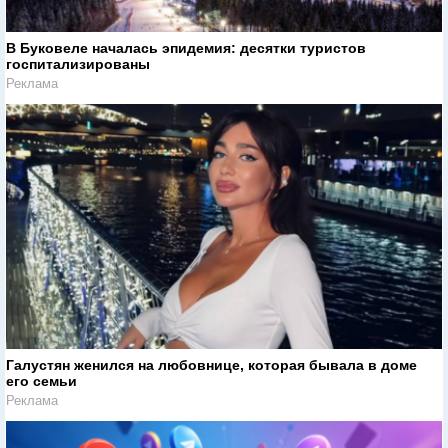
В Буковеле началась эпидемия: десятки туристов
госпитализированы
Реклама
Галустян женился на любовнице, которая бывала в доме
его семьи
Реклама