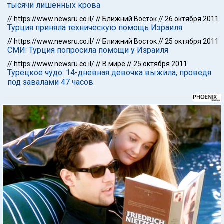
тысячи лишенных крова
//
https://www.newsru.co.il/
//
Ближний Восток
//
26 октября 2011
Турция приняла техническую помощь Израиля
//
https://www.newsru.co.il/
//
Ближний Восток
//
25 октября 2011
СМИ: Турция попросила помощи у Израиля
//
https://www.newsru.co.il/
//
В мире
//
25 октября 2011
Турецкое чудо: 14-дневная девочка выжила, проведя
под завалами 47 часов