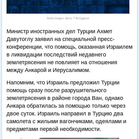
Getty Images. Фото: Т.Ас-Судани
Министр иностранных дел Турции Ахмет
Давутоглу заявил на специальной пресс-
конференции, что помощь, оказанная Израилем
в ликвидации последствий недавнего
землетрясения не повлияет на отношения
между Анкарой и Иерусалимом.
Напомним, что Израиль предложил Турции
помощь сразу после разрушительного
землетрясения в районе города Ван, однако
Анкара обратилась за помощью только через
двое суток. Израиль направил в Турцию два
самолета с жилыми вагончиками, одеялами и
предметами первой необходимости.