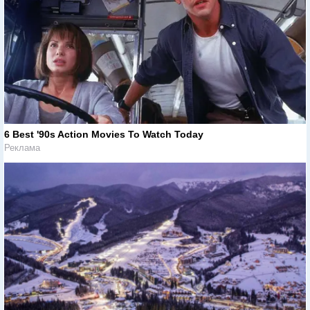
6 Best '90s Action Movies To Watch Today
Реклама