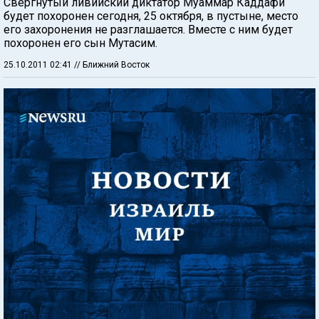
Свергнутый ливийский диктатор Муаммар Каддафи
будет похоронен сегодня, 25 октября, в пустыне, место
его захоронения не разглашается. Вместе с ним будет
похоронен его сын Мутасим.
25.10.2011 02:41
// Ближний Восток