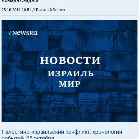
Ахмада Саадата.
25.10.2011 10:51
// Ближний Восток
Палестино-израильский конфликт: хронология
событий, 25 октября