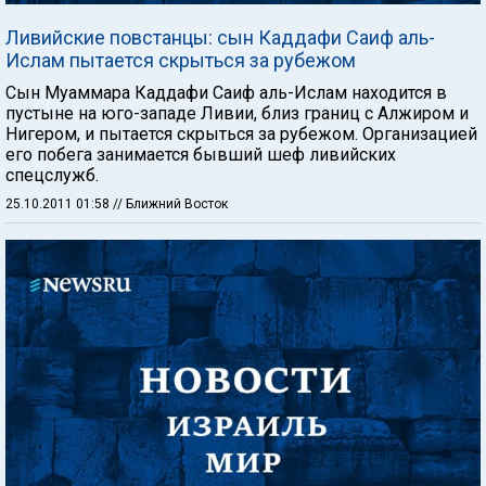
Ливийские повстанцы: сын Каддафи Саиф аль-
Ислам пытается скрыться за рубежом
Сын Муаммара Каддафи Саиф аль-Ислам находится в
пустыне на юго-западе Ливии, близ границ с Алжиром и
Нигером, и пытается скрыться за рубежом. Организацией
его побега занимается бывший шеф ливийских
спецслужб.
25.10.2011 01:58
// Ближний Восток