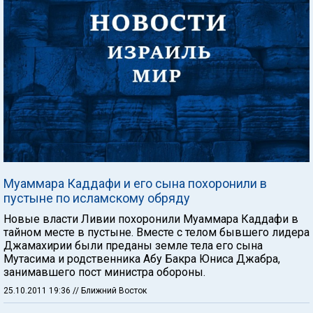
Муаммара Каддафи и его сына похоронили в
пустыне по исламскому обряду
Новые власти Ливии похоронили Муаммара Каддафи в
тайном месте в пустыне. Вместе с телом бывшего лидера
Джамахирии были преданы земле тела его сына
Мутасима и родственника Абу Бакра Юниса Джабра,
занимавшего пост министра обороны.
25.10.2011 19:36
// Ближний Восток