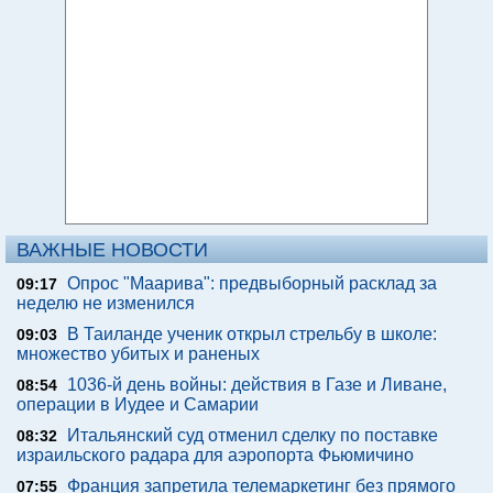
ВАЖНЫЕ НОВОСТИ
Опрос "Mаарива": предвыборный расклад за
09:17
неделю не изменился
В Таиланде ученик открыл стрельбу в школе:
09:03
множество убитых и раненых
1036-й день войны: действия в Газе и Ливане,
08:54
операции в Иудее и Самарии
Итальянский суд отменил сделку по поставке
08:32
израильского радара для аэропорта Фьюмичино
Франция запретила телемаркетинг без прямого
07:55