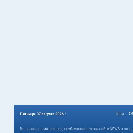
Теги
О
Пятница, 07 августа 2026 г.
Все права на материалы, опубликованные на сайте NEWSru.co.il 