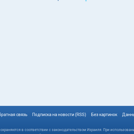
братная связь
Подписка на новости (RSS)
Без картинок
Данны
, охраняются в соответствии с законодательством Израиля. При использовани