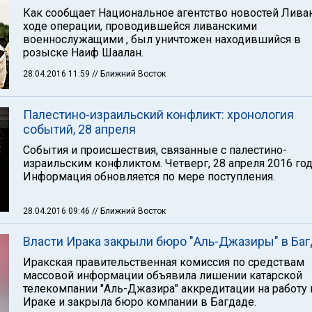
Как сообщает Национальное агентство новостей Ливан
ходе операции, проводившейся ливанскими
военнослужащими , был уничтожен находившийся в
розыске Наиф Шаалан.
28.04.2016 11:59
// Ближний Восток
Палестино-израильский конфликт: хронология
событий, 28 апреля
События и происшествия, связанные с палестино-
израильским конфликтом. Четверг, 28 апреля 2016 год
Информация обновляется по мере поступления.
28.04.2016 09:46
// Ближний Восток
Власти Ирака закрыли бюро "Аль-Джазиры" в Ба
Иракская правительственная комиссия по средствам
массовой информации объявила лишении катарской
телекомпании "Аль-Джазира" аккредитации на работу 
Ираке и закрыла бюро компании в Багдаде.