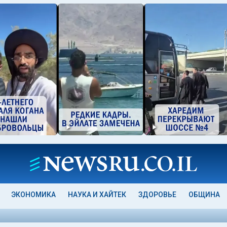
ЭКОНОМИКА
НАУКА И ХАЙТЕК
ЗДОРОВЬЕ
ОБЩИНА