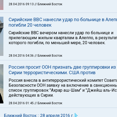
28.04.2016 09:13
// Ближний Восток
Сирийские ВВС нанесли удар по больнице в Алеп
погибли 20 человек
Сирийские ВВС вечером нанесли удар по больнице и
прилегающим жилым кварталам в Алеппо, в результа
которого погибли, по меньшей мере, 20 человек.
28.04.2016 04:36
// Ближний Восток
Россия просит ООН признать две группировки из
Сирии террористическими. США против
Россия внесла в антитеррористический комитет Совет
Безопасности ООН заявку на включение в санкционн
список группировок "Ахрар аш-Шам" и "Джейш аль-Ис
действующих в Сирии.
28.04.2016 01:45
// Ближний Восток
Ближний Восток :: 28 апреля 2016 г.