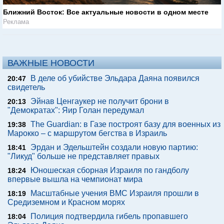
Ближний Восток: Все актуальные новости в одном месте
Реклама
ВАЖНЫЕ НОВОСТИ
В деле об убийстве Эльдара Даяна появился
20:47
свидетель
Эйнав Ценгаукер не получит брони в
20:13
"Демократах": Яир Голан передумал
The Guardian: в Газе построят базу для военных из
19:38
Марокко – с маршрутом бегства в Израиль
Эрдан и Эдельштейн создали новую партию:
18:41
"Ликуд" больше не представляет правых
Юношеская сборная Израиля по гандболу
18:24
впервые вышла на чемпионат мира
Масштабные учения ВМС Израиля прошли в
18:19
Средиземном и Красном морях
Полиция подтвердила гибель пропавшего
18:04