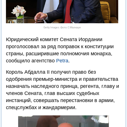
Getty Images. Фото: С.Малкауи
Юридический комитет Сената Иордании
проголосовал за ряд поправок к конституции
страны, расширившие полномочия монарха,
сообщило агентство
Petra
.
Король Абдалла II получил право без
одобрения премьер-министра и правительства
назначать наследного принца, регента, главу и
членов Сената, глав высших судебных
инстанций, совершать перестановки в армии,
спецслужбах и жандармерии.