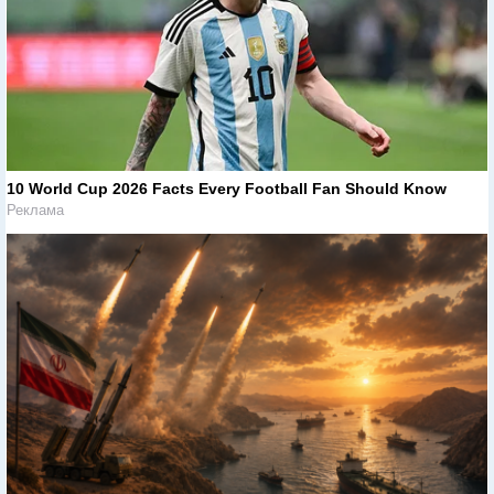
10 World Cup 2026 Facts Every Football Fan Should Know
Реклама