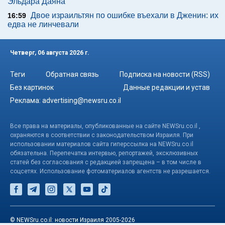
Эльдара Даяна
Двое израильтян по ошибке въехали в Дженин: их
16:59
едва не линчевали
Четверг, 06 августа 2026 г.
Теги
Обратная связь
Подписка на новости (RSS)
Без картинок
Данные редакции и устав
Реклама:
advertising@newsru.co.il
Все права на материалы, опубликованные на сайте NEWSru.co.il ,
охраняются в соответствии с законодательством Израиля. При
использовании материалов сайта гиперссылка на NEWSru.co.il
обязательна. Перепечатка интервью, репортажей, эксклюзивных
статей без согласования с редакцией запрещена – в том числе в
соцсетях. Использование фотоматериалов агентств не разрешается.
© NEWSru.co.il: новости Израиля 2005-2026