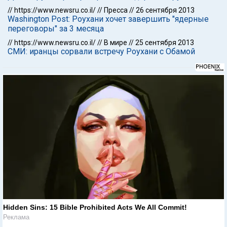
//
https://www.newsru.co.il/
//
Пресса
//
26 сентября 2013
Washington Post: Роухани хочет завершить "ядерные
переговоры" за 3 месяца
//
https://www.newsru.co.il/
//
В мире
//
25 сентября 2013
СМИ: иранцы сорвали встречу Роухани с Обамой
Hidden Sins: 15 Bible Prohibited Acts We All Commit!
Реклама