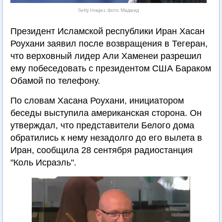
Getty Images. Фото: Маджид
Президент Исламской республики Иран Хасан
Роухани заявил после возвращения в Тегеран,
что верховный лидер Али Хаменеи разрешил
ему побеседовать с президентом США Бараком
Обамой по телефону.
По словам Хасана Роухани, инициатором
беседы выступила американская сторона. Он
утверждал, что представители Белого дома
обратились к нему незадолго до его вылета в
Иран, сообщила 28 сентября радиостанция
"Коль Исраэль".