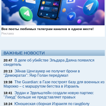
Все посты любимых телеграм каналов в одном месте!
Реклама
ВАЖНЫЕ НОВОСТИ
В деле об убийстве Эльдара Даяна появился
20:47
свидетель
Эйнав Ценгаукер не получит брони в
20:13
"Демократах": Яир Голан передумал
The Guardian: в Газе построят базу для военных из
19:38
Марокко – с маршрутом бегства в Израиль
Эрдан и Эдельштейн создали новую партию:
18:41
"Ликуд" больше не представляет правых
Юношеская сборная Израиля по гандболу
18:24