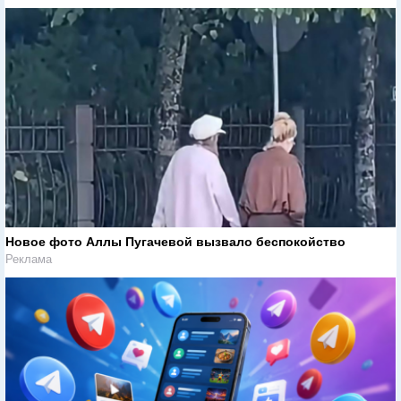
Новое фото Аллы Пугачевой вызвало беспокойство
Реклама