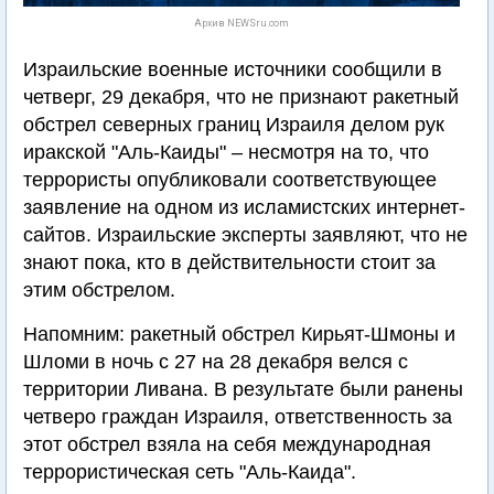
Архив NEWSru.com
Израильские военные источники сообщили в
четверг, 29 декабря, что не признают ракетный
обстрел северных границ Израиля делом рук
иракской "Аль-Каиды" – несмотря на то, что
террористы опубликовали соответствующее
заявление на одном из исламистских интернет-
сайтов. Израильские эксперты заявляют, что не
знают пока, кто в действительности стоит за
этим обстрелом.
Напомним: ракетный обстрел Кирьят-Шмоны и
Шломи в ночь с 27 на 28 декабря велся с
территории Ливана. В результате были ранены
четверо граждан Израиля, ответственность за
этот обстрел взяла на себя международная
террористическая сеть "Аль-Каида".