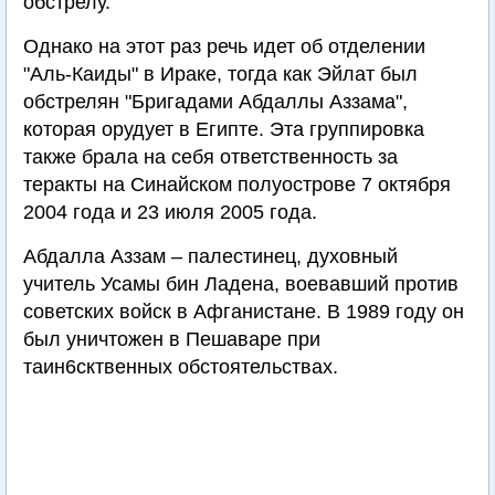
обстрелу.
Однако на этот раз речь идет об отделении
"Аль-Каиды" в Ираке, тогда как Эйлат был
обстрелян "Бригадами Абдаллы Аззама",
которая орудует в Египте. Эта группировка
также брала на себя ответственность за
теракты на Синайском полуострове 7 октября
2004 года и 23 июля 2005 года.
Абдалла Аззам – палестинец, духовный
учитель Усамы бин Ладена, воевавший против
советских войск в Афганистане. В 1989 году он
был уничтожен в Пешаваре при
таин6сктвенных обстоятельствах.