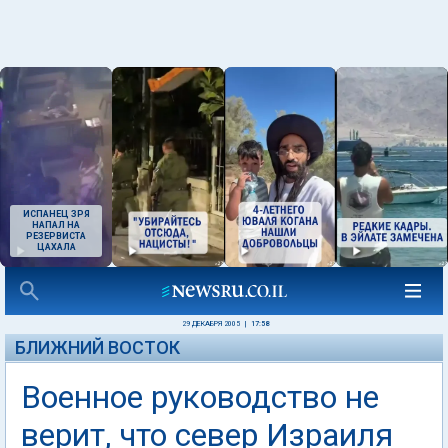
ИСПАНЕЦ ЗРЯ
НАПАЛ НА
РЕЗЕРВИСТА
ЦАХАЛА
29 ДЕКАБРЯ 2005
|
17:58
БЛИЖНИЙ ВОСТОК
Военное руководство не
верит, что север Израиля