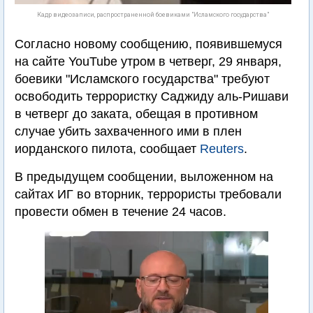
Кадр видеозаписи, распространенной боевиками "Исламского государства"
Согласно новому сообщению, появившемуся
на сайте YouTube утром в четверг, 29 января,
боевики "Исламского государства" требуют
освободить террористку Саджиду аль-Ришави
в четверг до заката, обещая в противном
случае убить захваченного ими в плен
иорданского пилота, сообщает
Reuters
.
В предыдущем сообщении, выложенном на
сайтах ИГ во вторник, террористы требовали
провести обмен в течение 24 часов.