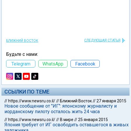
СЛЕДУЮЩАЯ СТАТЬЯ
БЛИЖНИЙ ВОСТОК
Будьте с нами:
Telegram
WhatsApp
Facebook
ССЫЛКИ ПО ТЕМЕ
//
https://www.newsru.co.il/
//
Ближний Восток
//
27 января 2015
Новое сообщение от "ИГ": японскому журналисту и
иорданскому пилоту осталось жить 24 часа
//
https://www.newsru.co.il/
//
В мире
//
25 января 2015
Япония требует от ИГ освободить оставшегося в живых
заложника