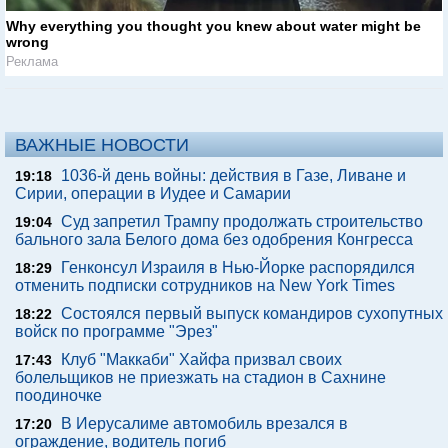
Why everything you thought you knew about water might be
wrong
Реклама
ВАЖНЫЕ НОВОСТИ
1036-й день войны: действия в Газе, Ливане и
19:18
Сирии, операции в Иудее и Самарии
Суд запретил Трампу продолжать строительство
19:04
бального зала Белого дома без одобрения Конгресса
Генконсул Израиля в Нью-Йорке распорядился
18:29
отменить подписки сотрудников на New York Times
Состоялся первый выпуск командиров сухопутных
18:22
войск по программе "Эрез"
Клуб "Маккаби" Хайфа призвал своих
17:43
болельщиков не приезжать на стадион в Сахнине
поодиночке
В Иерусалиме автомобиль врезался в
17:20
ограждение, водитель погиб