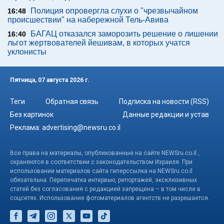
Полиция опровергла слухи о "чрезвычайном
16:48
происшествии" на набережной Тель-Авива
БАГАЦ отказался заморозить решение о лишении
16:40
льгот жертвователей йешивам, в которых учатся
уклонисты
Пятница, 07 августа 2026 г.
Теги
Обратная связь
Подписка на новости (RSS)
Без картинок
Данные редакции и устав
Реклама:
advertising@newsru.co.il
Все права на материалы, опубликованные на сайте NEWSru.co.il ,
охраняются в соответствии с законодательством Израиля. При
использовании материалов сайта гиперссылка на NEWSru.co.il
обязательна. Перепечатка интервью, репортажей, эксклюзивных
статей без согласования с редакцией запрещена – в том числе в
соцсетях. Использование фотоматериалов агентств не разрешается.