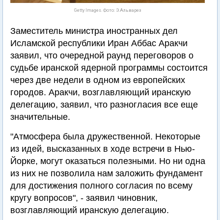
Getty Images. Фото: Э.Альварез
Заместитель министра иностранных дел
Исламской республики Иран Аббас Аракчи
заявил, что очередной раунд переговоров о
судьбе иранской ядерной программы состоится
через две недели в одном из европейских
городов. Аракчи, возглавляющий иранскую
делегацию, заявил, что разногласия все еще
значительные.
"Атмосфера была дружественной. Некоторые
из идей, высказанных в ходе встречи в Нью-
Йорке, могут оказаться полезными. Но ни одна
из них не позволила нам заложить фундамент
для достижения полного согласия по всему
кругу вопросов", - заявил чиновник,
возглавляющий иранскую делегацию.