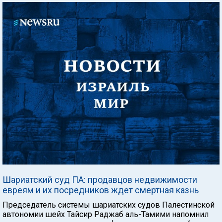
Шариатский суд ПА: продавцов недвижимости
евреям и их посредников ждет смертная казнь
Председатель системы шариатских судов Палестинской
автономии шейх Тайсир Раджаб аль-Тамими напомнил