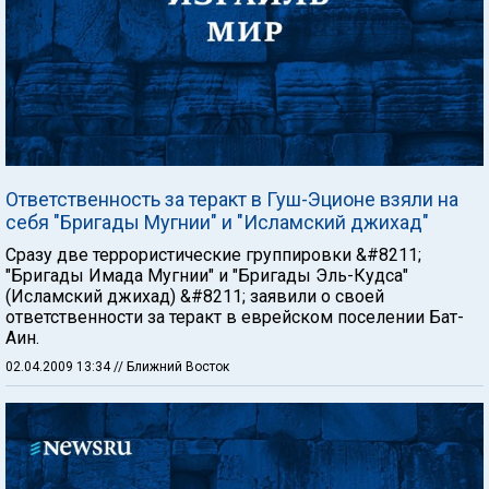
Ответственность за теракт в Гуш-Эционе взяли на
себя "Бригады Мугнии" и "Исламский джихад"
Сразу две террористические группировки &#8211;
"Бригады Имада Мугнии" и "Бригады Эль-Кудса"
(Исламский джихад) &#8211; заявили о своей
ответственности за теракт в еврейском поселении Бат-
Аин.
02.04.2009 13:34
// Ближний Восток