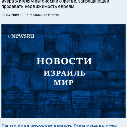
вчера жителям автономии о фетве, запрещающей
продавать недвижимость евреям.
02.04.2009 11:35
// Ближний Восток
Башар Асад угрожает вернуть Голанские высоты