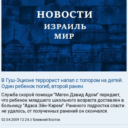
В Гуш-Эционе террорист напал с топором на детей.
Один ребенок погиб, второй ранен
Служба скорой помощи "Маген Давид Адом" передает,
что ребенок младшего школьного возраста доставлен в
больницу "Адаса Эйн-Карем". Раненого подростка спасти
не удалось, от полученных ранений он скончался.
02.04.2009 12:24
// Ближний Восток