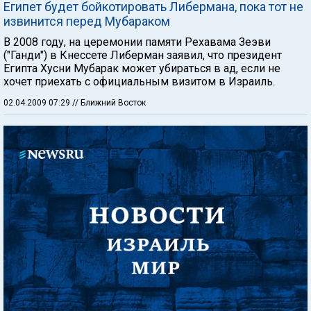
Египет будет бойкотировать Либермана, пока тот не
извинится перед Мубараком
В 2008 году, на церемонии памяти Рехавама Зеэви
("Ганди") в Кнессете Либерман заявил, что президент
Египта Хусни Мубарак может убираться в ад, если не
хочет приехать с официальным визитом в Израиль.
02.04.2009 07:29
// Ближний Восток