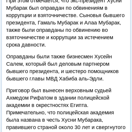
При этом отмечается, что экс-президент Хусни
Мубарак был оправдан по обвинениям в
коррупции и взяточничестве. Сыновья бывшего
президента, Гамаль Мубарак и Алаа Мубарак,
также были оправданы по обвинению во
взяточничестве и коррупции за истечением
срока давности.
Оправданы были также бизнесмен Хусейн
Салем, который был деловым партнером
бывшего президента, и шестеро помощников
бывшего главы МВД Хабиба аль-Эдли.
Приговор был вынесен верховным судьей
Ахмедом Рифатом в здании полицейской
академии в окрестностях Египта.
Примечательно, что полицейская академия
была названа в честь Хусни Мубарака,
правившего страной около 30 лет и свергнутого