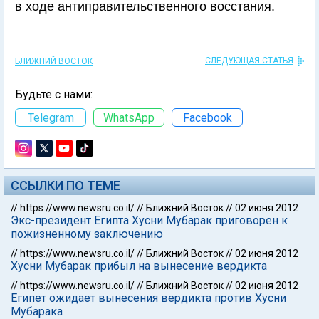
в ходе антиправительственного восстания.
СЛЕДУЮЩАЯ СТАТЬЯ
БЛИЖНИЙ ВОСТОК
Будьте с нами:
Telegram
WhatsApp
Facebook
ССЫЛКИ ПО ТЕМЕ
//
https://www.newsru.co.il/
//
Ближний Восток
//
02 июня 2012
Экс-президент Египта Хусни Мубарак приговорен к
пожизненному заключению
//
https://www.newsru.co.il/
//
Ближний Восток
//
02 июня 2012
Хусни Мубарак прибыл на вынесение вердикта
//
https://www.newsru.co.il/
//
Ближний Восток
//
02 июня 2012
Египет ожидает вынесения вердикта против Хусни
Мубарака