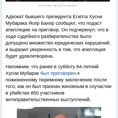
Getty Images. Фото Д. Сильверман
Адвокат бывшего президента Египта Хусни
Мубарака Ясер Бахер сообщил, что подаст
апелляцию на приговор. Он подчеркнул, что в
ходе судебного разбирательства было
допущено множество юридических нарушений,
и выразил уверенность в том, что апелляция
будет удовлетворена.
Напомним, что ранее в субботу 84-летний
Хусни Мубарак
был приговорен
к
пожизненному тюремному заключению после
того, как он был признан виновным в соучастии
в убийстве 850 участников
антиправительственных выступлений.