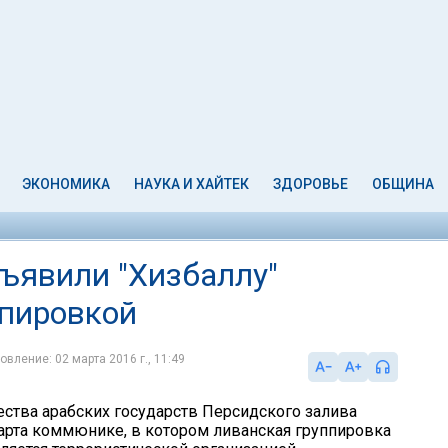
ЭКОНОМИКА
НАУКА И ХАЙТЕК
ЗДОРОВЬЕ
ОБЩИНА
бъявили "Хизбаллу"
ппировкой
овление: 02 марта 2016 г., 11:49
ества арабских государств Персидского залива
арта коммюнике, в котором ливанская группировка