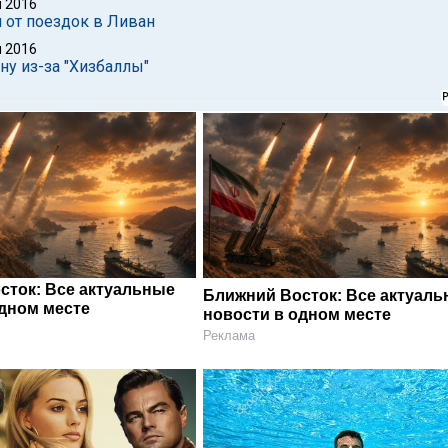
 2016
я от поездок в Ливан
 2016
у из-за "Хизбаллы"
сток: Все актуальные
Ближний Восток: Все актуал
одном месте
новости в одном месте
Реклама