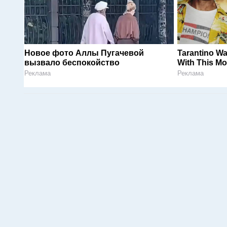
Новое фото Аллы Пугачевой
Tarantino Wa
вызвало беспокойство
With This Mo
Реклама
Реклама