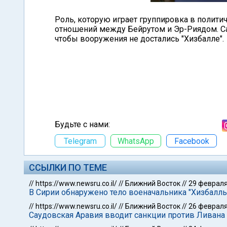
Роль, которую играет группировка в полит
отношений между Бейрутом и Эр-Риядом. С
чтобы вооружения не достались "Хизбалле".
Будьте с нами:
Telegram
WhatsApp
Facebook
ССЫЛКИ ПО ТЕМЕ
//
https://www.newsru.co.il/
//
Ближний Восток
//
29 февраля
В Сирии обнаружено тело военачальника "Хизбалл
//
https://www.newsru.co.il/
//
Ближний Восток
//
26 февраля
Саудовская Аравия вводит санкции против Ливана 