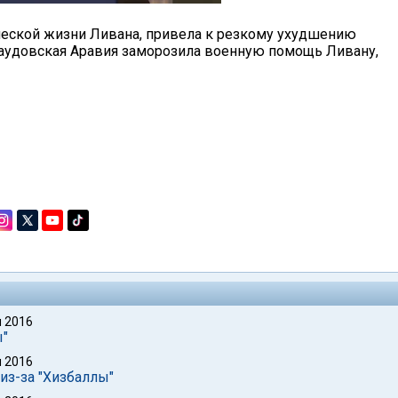
ической жизни Ливана, привела к резкому ухудшению
аудовская Аравия заморозила военную помощь Ливану,
 2016
ы"
 2016
из-за "Хизбаллы"