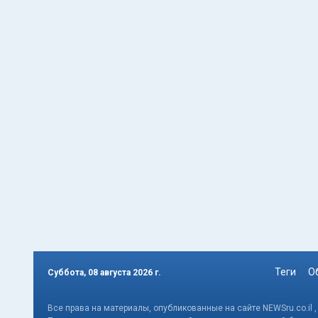
Теги
О
Суббота, 08 августа 2026 г.
Все права на материалы, опубликованные на сайте NEWSru.co.il 