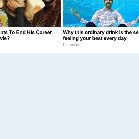
nts To End His Career
Why this ordinary drink is the se
vie?
feeling your best every day
Реклама