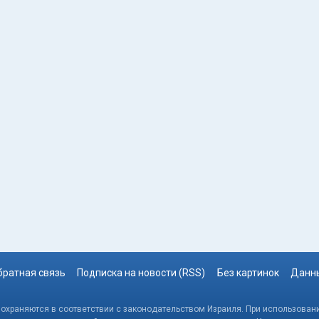
братная связь
Подписка на новости (RSS)
Без картинок
Данны
, охраняются в соответствии с законодательством Израиля. При использовани