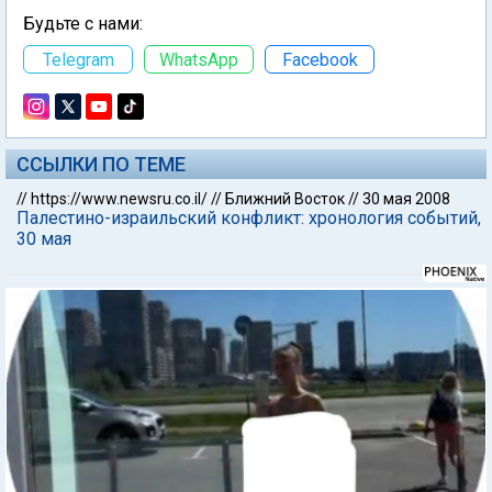
Будьте с нами:
Telegram
WhatsApp
Facebook
ССЫЛКИ ПО ТЕМЕ
//
https://www.newsru.co.il/
//
Ближний Восток
//
30 мая 2008
Палестино-израильский конфликт: хронология событий,
30 мая