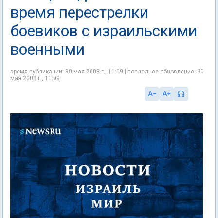
время перестрелки
боевиков с израильскими
военными
время публикации: 30 мая 2008 г., 11:09 | последнее обновление: 30
мая 2008 г., 11:09