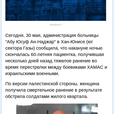
alarab.co.il
Сегодня, 30 мая, администрация больницы
"Абу Юсуф Ан-Наджар" в Хан-Юнисе (юг
сектора Газы) сообщила, что накануне ночью
скончалась 60-летняя пациентка, получившая
несколько дней назад тяжелое ранение во
время перестрелки между боевиками ХАМАС и
израильскими военными.
По версии палестинской стороны, женщина
получила смертельное ранение в результате
обстрела солдатами жилого квартала.