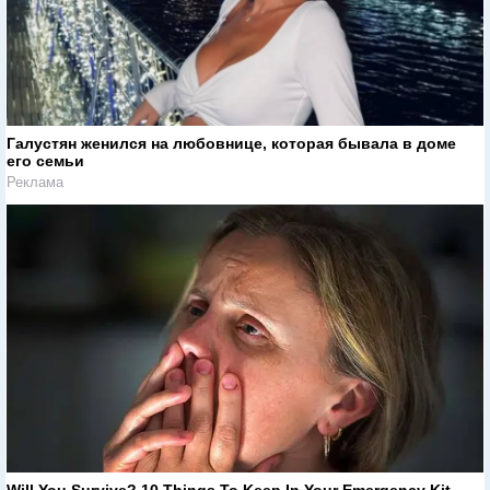
Галустян женился на любовнице, которая бывала в доме
его семьи
Реклама
Will You Survive? 10 Things To Keep In Your Emergency Kit