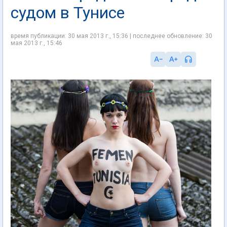
судом в Тунисе
время публикации: 30 мая 2013 г., 15:36 | последнее обновление: 30
мая 2013 г., 15:46