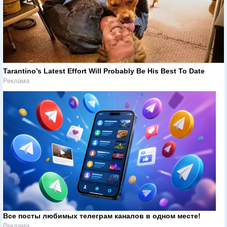
Tarantino’s Latest Effort Will Probably Be His Best To Date
Реклама
Все посты любимых телеграм каналов в одном месте!
Реклама