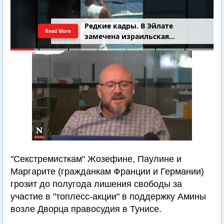
Редкие кадры. В Эйлате
Read More
замечена израильская
подводная лодка
"Секстремисткам" Жозефине, Паулине и
Маргарите (гражданкам Франции и Германии)
грозит до полугода лишения свободы за
участие в "топлесс-акции" в поддержку Амины
возле Дворца правосудия в Тунисе.