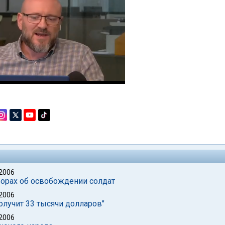
 2006
ворах об освобождении солдат
 2006
олучит 33 тысячи долларов"
 2006