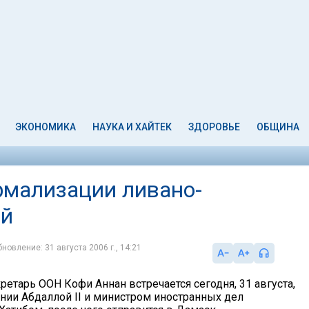
ЭКОНОМИКА
НАУКА И ХАЙТЕК
ЗДОРОВЬЕ
ОБЩИНА
рмализации ливано-
ий
новление: 31 августа 2006 г., 14:21
етарь ООН Кофи Аннан встречается сегодня, 31 августа,
нии Абдаллой II и министром иностранных дел