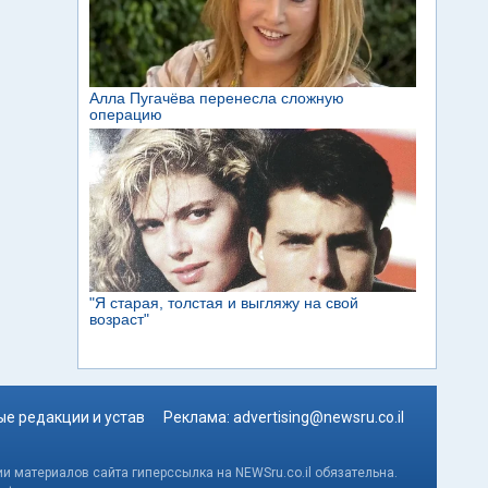
е редакции и устав
Реклама:
advertising@newsru.co.il
и материалов сайта гиперссылка на NEWSru.co.il обязательна.