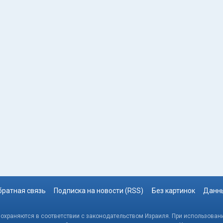
братная связь
Подписка на новости (RSS)
Без картинок
Данны
, охраняются в соответствии с законодательством Израиля. При использовани