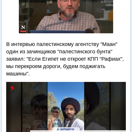
В интервью палестинскому агентству "Маан"
один из зачинщиков "палестинского бунта"
заявил: "Если Египет не откроет КПП "Рафиах",
мы перекроем дороги, будем поджигать
машины".