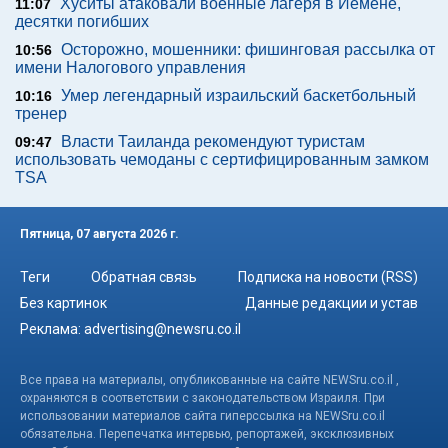
Хуситы атаковали военные лагеря в Йемене,
11:07
десятки погибших
Осторожно, мошенники: фишинговая рассылка от
10:56
имени Налогового управления
Умер легендарный израильский баскетбольный
10:16
тренер
Власти Таиланда рекомендуют туристам
09:47
использовать чемоданы с сертифицированным замком
TSA
Пятница, 07 августа 2026 г.
Теги
Обратная связь
Подписка на новости (RSS)
Без картинок
Данные редакции и устав
Реклама:
advertising@newsru.co.il
Все права на материалы, опубликованные на сайте NEWSru.co.il ,
охраняются в соответствии с законодательством Израиля. При
использовании материалов сайта гиперссылка на NEWSru.co.il
обязательна. Перепечатка интервью, репортажей, эксклюзивных