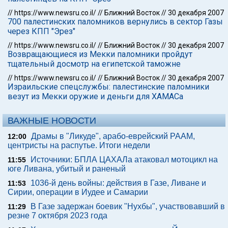
//
https://www.newsru.co.il/
//
Ближний Восток
//
30 декабря 2007
700 палестинских паломников вернулись в сектор Газы
через КПП "Эрез"
//
https://www.newsru.co.il/
//
Ближний Восток
//
30 декабря 2007
Возвращающиеся из Мекки паломники пройдут
тщательный досмотр на египетской таможне
//
https://www.newsru.co.il/
//
Ближний Восток
//
30 декабря 2007
Израильские спецслужбы: палестинские паломники
везут из Мекки оружие и деньги для ХАМАСа
ВАЖНЫЕ НОВОСТИ
Драмы в "Ликуде", арабо-еврейский РААМ,
12:00
центристы на распутье. Итоги недели
Источники: БПЛА ЦАХАЛа атаковал мотоцикл на
11:55
юге Ливана, убитый и раненый
1036-й день войны: действия в Газе, Ливане и
11:53
Сирии, операции в Иудее и Самарии
В Газе задержан боевик "Нухбы", участвовавший в
11:29
резне 7 октября 2023 года