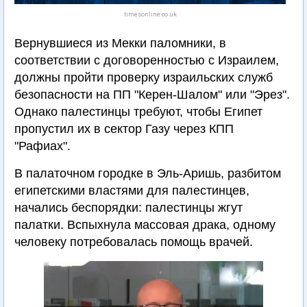
timesonline.co.uk
Вернувшиеся из Мекки паломники, в
соответствии с договоренностью с Израилем,
должны пройти проверку израильских служб
безопасности на ПП "Керен-Шалом" или "Эрез".
Однако палестинцы требуют, чтобы Египет
пропустил их в сектор Газу через КПП
"Рафиах".
В палаточном городке в Эль-Аришь, разбитом
египетскими властями для палестинцев,
начались беспорядки: палестинцы жгут
палатки. Вспыхнула массовая драка, одному
человеку потребовалась помощь врачей.