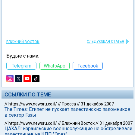
СЛЕДУЮЩАЯ СТАТЬЯ
БЛИЖНИЙ ВОСТОК
Будьте с нами:
Telegram
WhatsApp
Facebook
ССЫЛКИ ПО ТЕМЕ
//
https://www.newsru.co.il/
//
Пресса
//
31 декабря 2007
The Times: Египет не пускает палестинских паломников
в сектор Газы
//
https://www.newsru.co.il/
//
Ближний Восток
//
31 декабря 2007
ЦАХАЛ: израильские военнослужащие не обстреливали
палестинцев на КПП "Эрез"