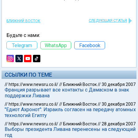
СЛЕДУЮЩАЯ СТАТЬЯ
БЛИЖНИЙ ВОСТОК
Будьте с нами:
Telegram
WhatsApp
Facebook
ССЫЛКИ ПО ТЕМЕ
//
https://www.newsru.co.il/
//
Ближний Восток
//
30 декабря 2007
Франция разрывает все контакты с Дамаском в знак
поддержки Ливана
//
https://www.newsru.co.il/
//
Ближний Восток
//
30 декабря 2007
"Едиот Ахронот": Израиль согласен на передачу атомных
технологий Египту
//
https://www.newsru.co.il/
//
Ближний Восток
//
28 декабря 2007
Выборы президента Ливана перенесены на следующий
год