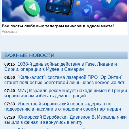
Все посты любимых телеграм каналов в одном месте!
Реклама
ВАЖНЫЕ НОВОСТИ
1038-й день войны: действия в Газе, Ливане и
09:15
Сирии, операции в Иудее и Самарии
"Калькалист": система лазерной ПРО "Ор Эйтан"
08:50
станет полностью боеготовой лишь через несколько лет
МИД Израиля рекомендует находящимся в Греции
07:40
израильтянам избегать демонстраций
Известный израильский певец задержан по
07:33
подозрению в насилии в отношении своей партнерши
Юниорский Евробаскет. Дивизион В. Израильтянки
07:29
вышли в финал и вернулись в элиту