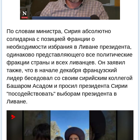
По словам министра, Сирия абсолютно
солидарна с позицией Франции о
необходимости избрания в Ливане президента,
одинаково представляющего все политические
фракции страны и всех ливанцев. Он заявил
также, что в начале декабря французский
лидер беседовал со своим сирийским коллегой
Башаром Асадом и просил президента Сирии
"посодействовать" выборам президента в
Ливане.