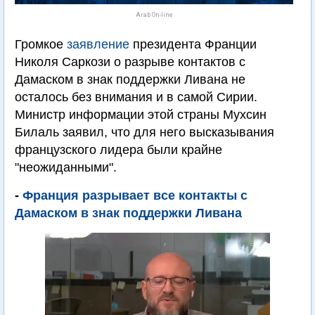
Arab On-line
Громкое
заявление
президента Франции
Николя Саркози о разрыве контактов с
Дамаском в знак поддержки Ливана не
осталось без внимания и в самой Сирии.
Министр информации этой страны Мухсин
Билаль заявил, что для него высказывания
французского лидера были крайне
"неожиданными".
-
Франция разрывает все контакты с
Дамаском в знак поддержки Ливана