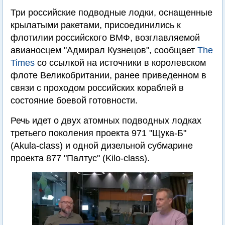
Три российские подводные лодки, оснащенные
крылатыми ракетами, присоединились к
флотилии российского ВМФ, возглавляемой
авианосцем "Адмирал Кузнецов", сообщает
The
Times
со ссылкой на источники в королевском
флоте Великобритании, ранее приведенном в
связи с проходом российских кораблей в
состояние боевой готовности.
Речь идет о двух атомных подводных лодках
третьего поколения проекта 971 "Щука-Б"
(Akula-class) и одной дизельной субмарине
проекта 877 "Палтус" (Kilo-class).