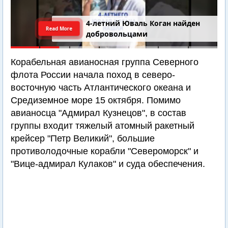
4-летний Юваль Коган найден
Read More
добровольцами
Корабельная авианосная группа Северного
флота России начала поход в северо-
восточную часть Атлантического океана и
Средиземное море 15 октября. Помимо
авианосца "Адмирал Кузнецов", в состав
группы входит тяжелый атомный ракетный
крейсер "Петр Великий", большие
противолодочные корабли "Североморск" и
"Вице-адмирал Кулаков" и суда обеспечения.