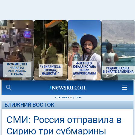
ИСПАНЕЦ ЗРЯ
НАПАЛ НА
РЕЗЕРВИСТА
ЦАХАЛА
31 ОКТЯБРЯ 2016
|
17:56
БЛИЖНИЙ ВОСТОК
СМИ: Россия отправила в
Сирию три субмарины