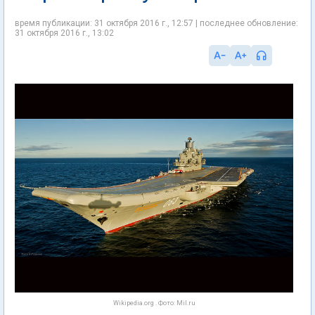
время публикации: 31 октября 2016 г., 12:57 | последнее обновление:
31 октября 2016 г., 13:02
Wikipedia.org . Фото: Mil.ru