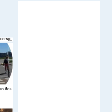
ю без