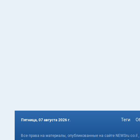
Теги
О
Пятница, 07 августа 2026 г.
Все права на материалы, опубликованные на сайте NEWSru.co.il 