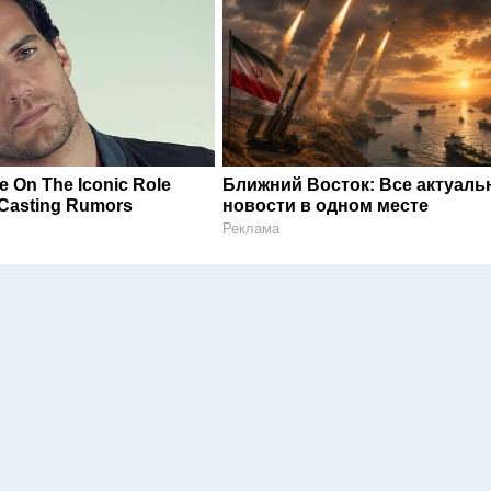
e On The Iconic Role
Ближний Восток: Все актуал
Casting Rumors
новости в одном месте
Реклама