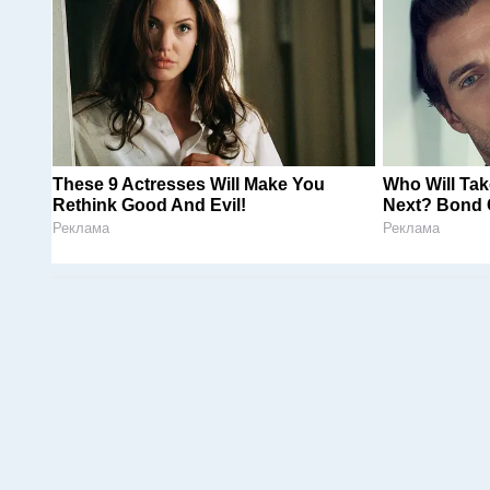
These 9 Actresses Will Make You
Who Will Tak
Rethink Good And Evil!
Next? Bond 
Реклама
Реклама