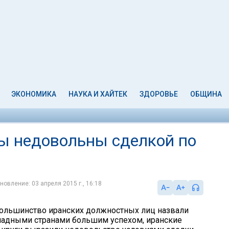
ЭКОНОМИКА
НАУКА И ХАЙТЕК
ЗДОРОВЬЕ
ОБЩИНА
ы недовольны сделкой по
новление: 03 апреля 2015 г., 16:18
 большинство иранских должностных лиц назвали
падными странами большим успехом, иранские