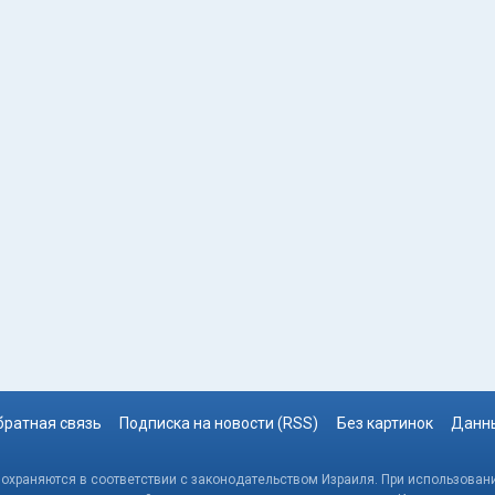
братная связь
Подписка на новости (RSS)
Без картинок
Данны
, охраняются в соответствии с законодательством Израиля. При использовани