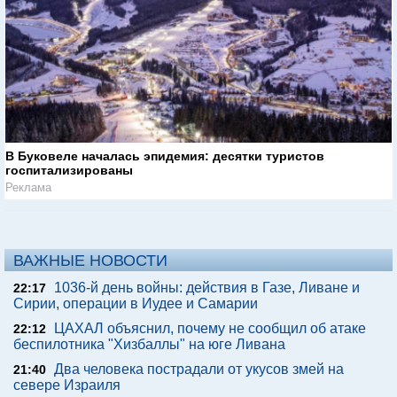
В Буковеле началась эпидемия: десятки туристов
госпитализированы
Реклама
ВАЖНЫЕ НОВОСТИ
1036-й день войны: действия в Газе, Ливане и
22:17
Сирии, операции в Иудее и Самарии
ЦАХАЛ объяснил, почему не сообщил об атаке
22:12
беспилотника "Хизбаллы" на юге Ливана
Два человека пострадали от укусов змей на
21:40
севере Израиля