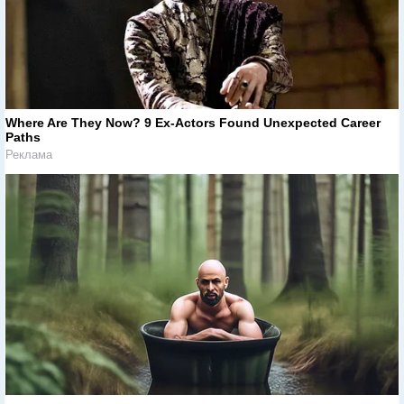
Where Are They Now? 9 Ex-Actors Found Unexpected Career
Paths
Реклама