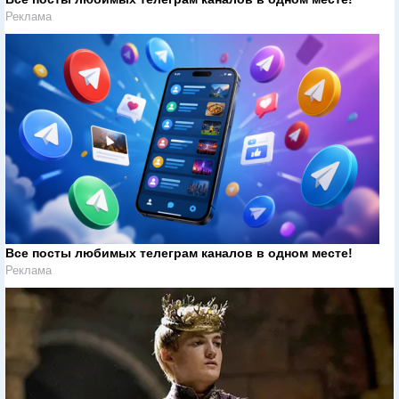
Реклама
Все посты любимых телеграм каналов в одном месте!
Реклама