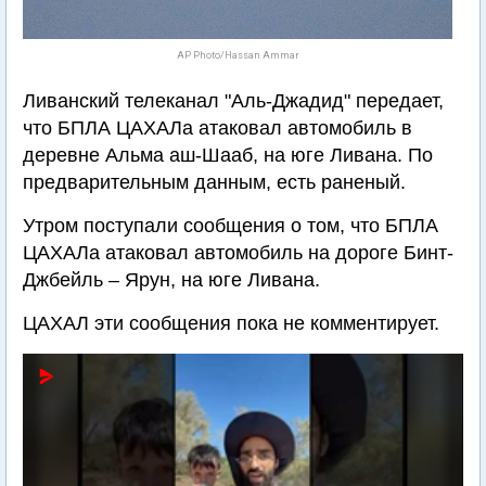
AP Photo/Hassan Ammar
Ливанский телеканал "Аль-Джадид" передает,
что БПЛА ЦАХАЛа атаковал автомобиль в
деревне Альма аш-Шааб, на юге Ливана. По
предварительным данным, есть раненый.
Утром поступали сообщения о том, что БПЛА
ЦАХАЛа атаковал автомобиль на дороге Бинт-
Джбейль – Ярун, на юге Ливана.
ЦАХАЛ эти сообщения пока не комментирует.