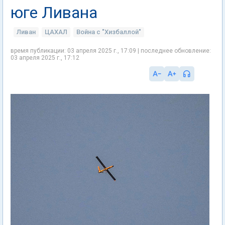
юге Ливана
Ливан
ЦАХАЛ
Война с "Хизбаллой"
время публикации: 03 апреля 2025 г., 17:09 | последнее обновление:
03 апреля 2025 г., 17:12