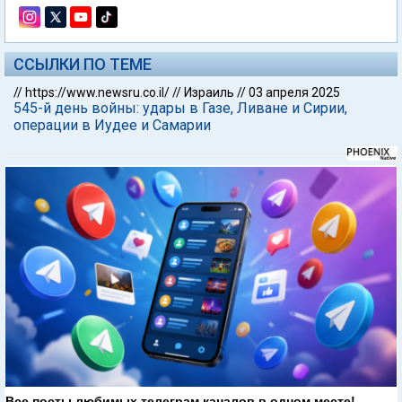
ССЫЛКИ ПО ТЕМЕ
//
https://www.newsru.co.il/
//
Израиль
//
03 апреля 2025
545-й день войны: удары в Газе, Ливане и Сирии,
операции в Иудее и Самарии
Все посты любимых телеграм каналов в одном месте!