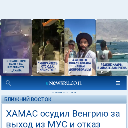
ИСПАНЕЦ ЗРЯ
НАПАЛ НА
РЕЗЕРВИСТА
ЦАХАЛА
03 АПРЕЛЯ 2025
|
20:23
БЛИЖНИЙ ВОСТОК
ХАМАС осудил Венгрию за
выход из МУС и отказ