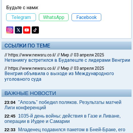
Будьте с нами:
Telegram
WhatsApp
Facebook
ССЫЛКИ ПО ТЕМЕ
//
https://www.newsru.co.il/
//
Мир
//
03 апреля 2025
Нетаниягу встретился в Будапеште с лидерами Венгрии
//
https://www.newsru.co.il/
//
Мир
//
03 апреля 2025
Венгрия объявила о выходе из Международного
уголовного суда
ВАЖНЫЕ НОВОСТИ
"Апоэль" победил поляков. Результаты матчей
23:04
Лиги конференций
1035-й день войны: действия в Газе и Ливане,
22:45
операции в Иудее и Самарии
Младенец подавился пакетом в Бней-Браке, его
22:33