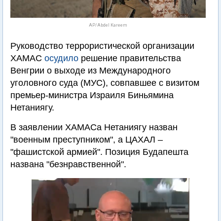
AP/Abdel Kareem
Руководство террористической организации
ХАМАС
осудило
решение правительства
Венгрии о выходе из Международного
уголовного суда (МУС), совпавшее с визитом
премьер-министра Израиля Биньямина
Нетаниягу.
В заявлении ХАМАСа Нетаниягу назван
"военным преступником", а ЦАХАЛ –
"фашистской армией". Позиция Будапешта
названа "безнравственной".