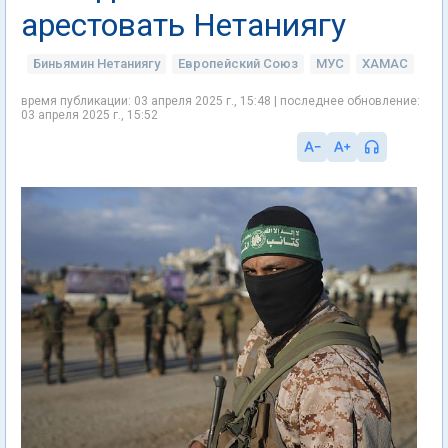
арестовать Нетаниягу
Биньямин Нетаниягу
Европейский Союз
МУС
ХАМАС
время публикации: 03 апреля 2025 г., 15:48 | последнее обновление:
03 апреля 2025 г., 15:52