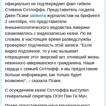
официально не подтверждает факт гибели
Стивена Сотлоффа. Представитель госдепа
Джен Псаки
заявила
журналистам на брифинге
2 сентября, что представители
внешнеполитического ведомства Америки
ознакомились с видеозаписью казни. По ее
словам, в настоящее время разведслужбы
проверяют подлинность этой записи. "Если
видео подлинное, то у нас вызывает
отвращение этот зверский акт, отнявший жизнь
невинного американского гражданина. Наши
сердца с семьей Сотлофф, и мы предоставим
больше информации, как только будет
возможно", – сказала Псаки.
С осуждением казни Сотлоффа выступил
генеральный секретарь ООН Пан Ги Мун.
Позже представительница Национального