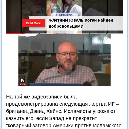
4-летний Юваль Коган найден
Read More
добровольцами
На той же видеозаписи была
продемонстрирована следующая жертва ИГ –
британец Дэвид Хейнс. Исламисты угрожают
казнить его, если Запад не прекратит
"коварный заговор Америки против Исламского