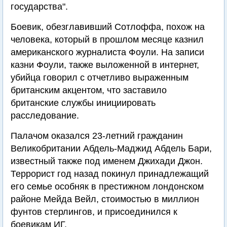
государства".
Боевик, обезглавивший Сотлоффа, похож на
человека, который в прошлом месяце казнил
американского журналиста Фоули. На записи
казни Фоули, также выложенной в интернет,
убийца говорил с отчетливо выраженным
британским акцентом, что заставило
британские службы инициировать
расследование.
Палачом оказался 23-летний гражданин
Великобритании Абдель-Маджид Абдель Бари,
известный также под именем Джихади Джон.
Террорист год назад покинул принадлежащий
его семье особняк в престижном лондонском
районе Мейда Вейл, стоимостью в миллион
фунтов стерлингов, и присоединился к
боевикам ИГ.