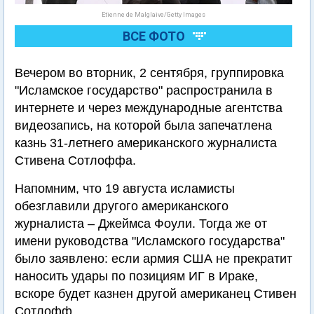
Etienne de Malglaive/Getty Images
ВСЕ ФОТО
Вечером во вторник, 2 сентября, группировка
"Исламское государство" распространила в
интернете и через международные агентства
видеозапись, на которой была запечатлена
казнь 31-летнего американского журналиста
Стивена Сотлоффа.
Напомним, что 19 августа исламисты
обезглавили другого американского
журналиста – Джеймса Фоули. Тогда же от
имени руководства "Исламского государства"
было заявлено: если армия США не прекратит
наносить удары по позициям ИГ в Ираке,
вскоре будет казнен другой американец Стивен
Сотлофф.