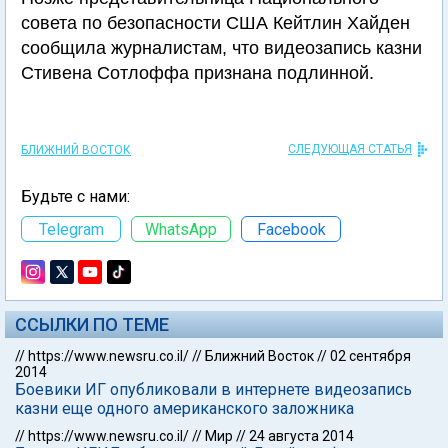
совета по безопасности США Кейтлин Хайден
сообщила журналистам, что видеозапись казни
Стивена Сотлоффа признана подлинной.
СЛЕДУЮЩАЯ СТАТЬЯ
БЛИЖНИЙ ВОСТОК
Будьте с нами:
Telegram
WhatsApp
Facebook
ССЫЛКИ ПО ТЕМЕ
//
https://www.newsru.co.il/
//
Ближний Восток
//
02 сентября
2014
Боевики ИГ опубликовали в интернете видеозапись
казни еще одного американского заложника
//
https://www.newsru.co.il/
//
Мир
//
24 августа 2014