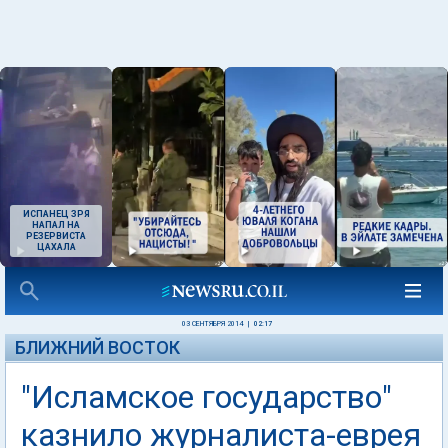
ИСПАНЕЦ ЗРЯ
НАПАЛ НА
РЕЗЕРВИСТА
ЦАХАЛА
03 СЕНТЯБРЯ 2014
|
02:17
БЛИЖНИЙ ВОСТОК
"Исламское государство"
казнило журналиста-еврея