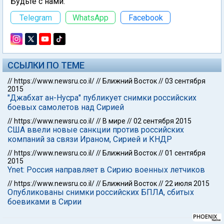
Будьте с нами:
Telegram
WhatsApp
Facebook
ССЫЛКИ ПО ТЕМЕ
//
https://www.newsru.co.il/
//
Ближний Восток
//
03 сентября
2015
"Джабхат ан-Нусра" публикует снимки российских
боевых самолетов над Сирией
//
https://www.newsru.co.il/
//
В мире
//
02 сентября 2015
США ввели новые санкции против российских
компаний за связи Ираном, Сирией и КНДР
//
https://www.newsru.co.il/
//
Ближний Восток
//
01 сентября
2015
Ynet: Россия направляет в Сирию военных летчиков
//
https://www.newsru.co.il/
//
Ближний Восток
//
22 июля 2015
Опубликованы снимки российских БПЛА, сбитых
боевиками в Сирии