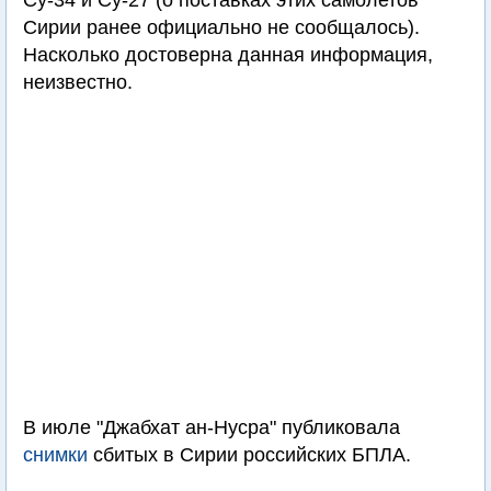
Су-34 и Су-27 (о поставках этих самолетов
Сирии ранее официально не сообщалось).
Насколько достоверна данная информация,
неизвестно.
В июле "Джабхат ан-Нусра" публиковала
снимки
сбитых в Сирии российских БПЛА.