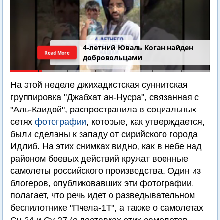
4-летний Юваль Коган найден
Read More
добровольцами
На этой неделе джихадистская суннитская
группировка "Джабхат ан-Нусра", связанная с
"Аль-Каидой", распространила в социальных
сетях
фотографии
, которые, как утверждается,
были сделаны к западу от сирийского города
Идлиб. На этих снимках видно, как в небе над
районом боевых действий кружат военные
самолеты российского производства. Один из
блогеров, опубликовавших эти фотографии,
полагает, что речь идет о разведывательном
беспилотнике "Пчела-1Т", а также о самолетах