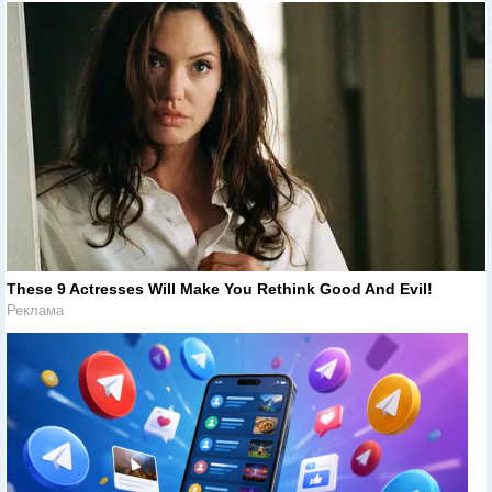
These 9 Actresses Will Make You Rethink Good And Evil!
Реклама