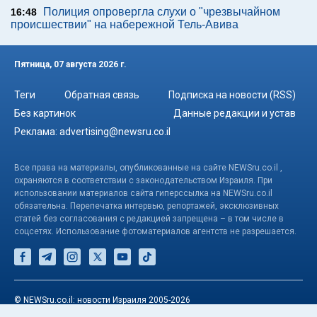
Полиция опровергла слухи о "чрезвычайном
16:48
происшествии" на набережной Тель-Авива
Пятница, 07 августа 2026 г.
Теги
Обратная связь
Подписка на новости (RSS)
Без картинок
Данные редакции и устав
Реклама:
advertising@newsru.co.il
Все права на материалы, опубликованные на сайте NEWSru.co.il ,
охраняются в соответствии с законодательством Израиля. При
использовании материалов сайта гиперссылка на NEWSru.co.il
обязательна. Перепечатка интервью, репортажей, эксклюзивных
статей без согласования с редакцией запрещена – в том числе в
соцсетях. Использование фотоматериалов агентств не разрешается.
© NEWSru.co.il: новости Израиля 2005-2026