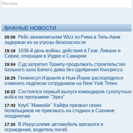
Реклама
ВАЖНЫЕ НОВОСТИ
Рейс авиакомпании Wizz из Рима в Тель-Авив
20:00
задержан из-за угрозы безопасности
1036-й день войны: действия в Газе, Ливане и
19:18
Сирии, операции в Иудее и Самарии
Суд запретил Трампу продолжать строительство
19:04
бального зала Белого дома без одобрения Конгресса
Генконсул Израиля в Нью-Йорке распорядился
18:29
отменить подписки сотрудников на New York Times
Состоялся первый выпуск командиров сухопутных
18:22
войск по программе "Эрез"
Клуб "Маккаби" Хайфа призвал своих
17:43
болельщиков не приезжать на стадион в Сахнине
поодиночке
В Иерусалиме автомобиль врезался в
17:20
ограждение, водитель погиб