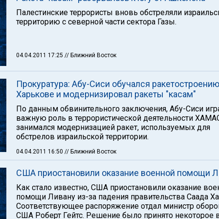
Палестинские террористы вновь обстреляли израиль
территорию с северной части сектора Газы.
04.04.2011 17:25
// Ближний Восток
Прокуратура: Абу-Сиси обучался ракетостроению
Харькове и модернизировал ракеты "касам"
По данным обвинительного заключения, Абу-Сиси игр
важную роль в террористической деятельности ХАМА
занимался модернизацией ракет, используемых для
обстрелов израильской территории.
04.04.2011 16:50
// Ближний Восток
США приостановили оказание военной помощи Л
Как стало известно, США приостановили оказание вое
помощи Ливану из-за падения правительства Саада Ха
Соответствующее распоряжение отдал министр обор
США Роберт Гейтс. Решение было принято некоторое 