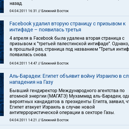
назад.
04.04.2011 16:31
// Ближний Восток
Facebook удалил вторую страницу с призывом к
интифаде – появилась третья
4 апреля в Facebook была удалена вторая страница с
призывом к "третьей палестинской интифаде". Однако,
в прошлый раз, страница под названием "Третья интиф
появилась снова.
04.04.2011 14:47
// Ближний Восток
Аль-Барадеи: Египет объявит войну Израилю в с
нападения на Газу
Бывший гендиректор Международного агентства по
атомной энергии (МАГАТЭ) Мухаммад аль-Барадеи, од
вероятных кандидатов в президенты Египта, заявил, ч
Египет атакует Израиль в случае новой
антитеррористической операции в секторе Газы.
04.04.2011 14:21
// Ближний Восток