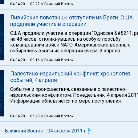
04.04.2011 09:27
// Ближний Восток
Ливийские повстанцы отступили из Бреги. США
продлили участие в операции
США продлили участие в операции "Одиссея &#8211; р
на 48 часов, откликнувшись на особую просьбу
командования войск NATO. Американские военные
собирались выйти из операции вчера, 3 апреля.
04.04.2011 09:16
// Ближний Восток
Палестино-израильский конфликт: хронология
событий, 4 апреля
События и происшествия, связанные с палестино-
израильским конфликтом. Понедельник, 4 апреля 2011
Информация обновляется по мере поступления.
04.04.2011 06:20
// Ближний Восток
Ближний Восток :: 04 апреля 2011 г.