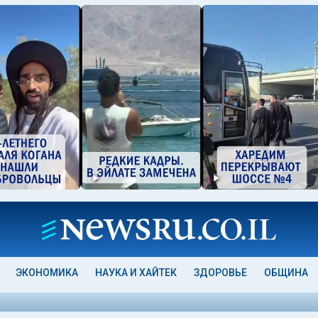
ЭКОНОМИКА
НАУКА И ХАЙТЕК
ЗДОРОВЬЕ
ОБЩИНА